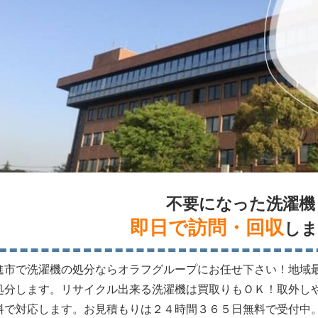
不要になった洗濯機
即日で訪問・回収
しま
進市で洗濯機の処分ならオラフグループにお任せ下さい！地域
処分します。リサイクル出来る洗濯機は買取りもＯＫ！取外し
料で対応します。お見積もりは２４時間３６５日無料で受付中