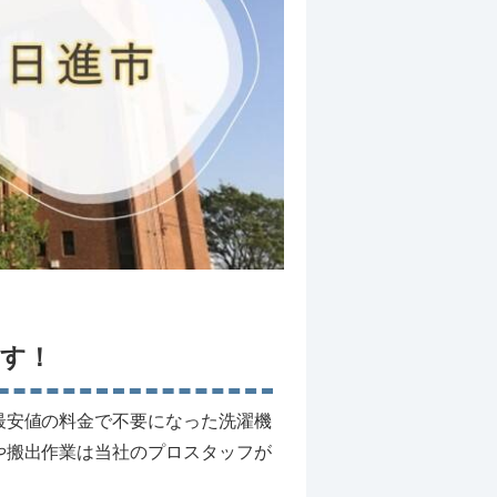
す！
最安値の料金で不要になった洗濯機
や搬出作業は当社のプロスタッフが
。