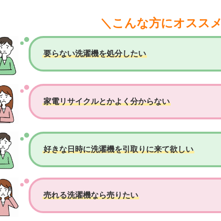
＼こんな方にオスス
要らない洗濯機を処分したい
家電リサイクルとかよく分からない
好きな日時に洗濯機を引取りに来て欲しい
売れる洗濯機なら売りたい