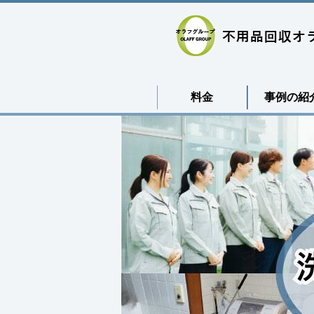
料金
事例の紹