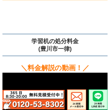
学習机の処分料金
(豊川市一律)
＼料金解説の動画！／