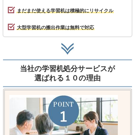
まだまだ使える学習机は積極的にリサイクル
大型学習机の搬出作業は無料で対応
当社の学習机処分サービスが
選ばれる１０の理由