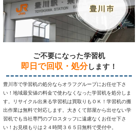
ご不要になった学習机
即日で回収・処分
します！
豊川市で学習机の処分ならオラフグループにお任せ下さ
い！地域最安値の料金で使わなくなった学習机を処分しま
す。リサイクル出来る学習机は買取りもＯＫ！学習机の搬
出作業は無料で対応します。大きくて部屋から出せない学
習机でも当社専門のプロスタッフに遠慮なくお任せ下さ
い！お見積もりは２４時間３６５日無料で受付中。