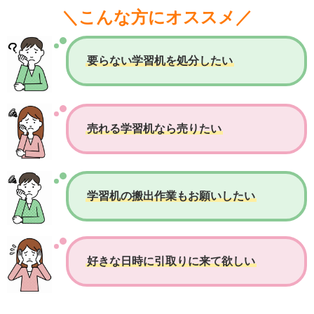
＼こんな方にオススメ／
要らない学習机を処分したい
売れる学習机なら売りたい
学習机の搬出作業もお願いしたい
好きな日時に引取りに来て欲しい