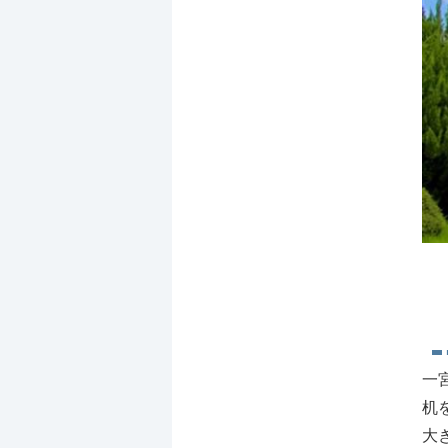
一
机
大