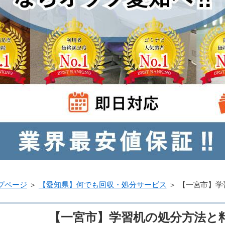
プページ
＞
【愛知県】何でも回収・処分サービス
＞
【一宮市】学
【一宮市】学習机の処分方法と