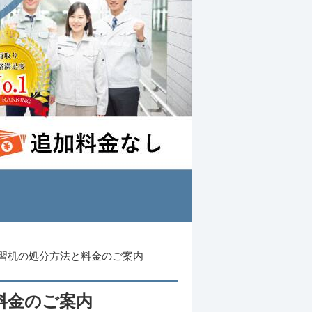
習机の処分方法と料金のご案内
料金のご案内