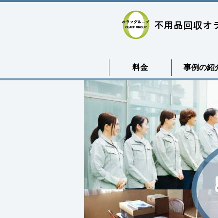
料金
事例の紹