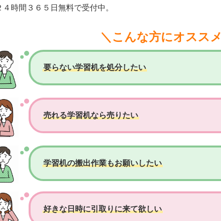
２４時間３６５日無料で受付中。
＼こんな方にオスス
要らない学習机を処分したい
売れる学習机なら売りたい
学習机の搬出作業もお願いしたい
好きな日時に引取りに来て欲しい