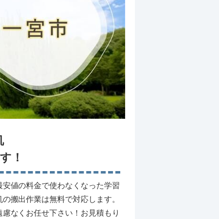
机
す！
最安値の料金で使わなくなった学習
机の搬出作業は無料で対応します。
遠慮なくお任せ下さい！お見積もり