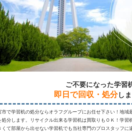
ご不要になった学習
即日で回収・処分
しま
宮市で学習机の処分ならオラフグループにお任せ下さい！地域
を処分します。リサイクル出来る学習机は買取りもＯＫ！学習
きくて部屋から出せない学習机でも当社専門のプロスタッフに