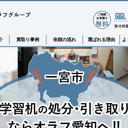
介
買取り事例
依頼の流れ
選ばれる理由
よ