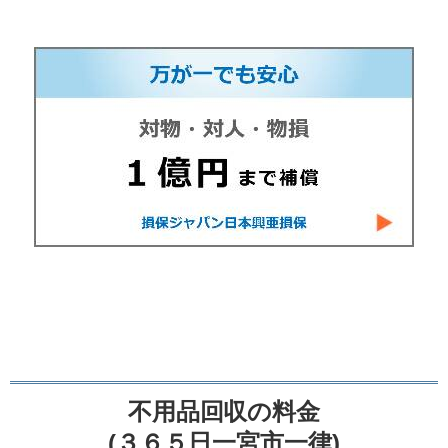
不用品回収の料金
(３６５日一宮市一律)