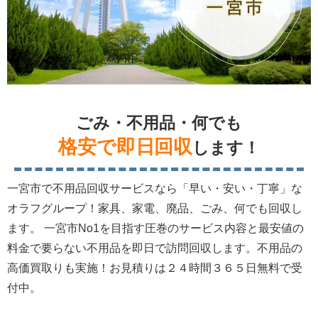
ごみ・不用品・何でも
格安で即日回収
します！
一宮市で不用品回収サービスなら「早い・安い・丁寧」な
オラフグループ！家具、家電、廃品、ごみ、何でも回収し
ます。 一宮市No1を目指す圧巻のサービス内容と最安値の
料金で要らない不用品を即日で訪問回収します。不用品の
高価買取りも実施！お見積りは２４時間３６５日無料で受
付中。