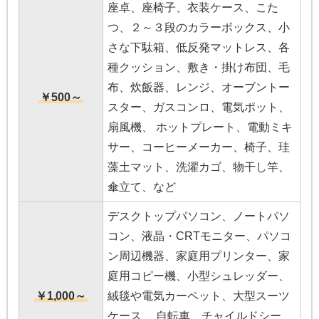
座卓、座椅子、衣装ケース、こた
つ、２～３段のカラーボックス、小
さな下駄箱、低反発マットレス、各
種クッション、敷き・掛け布団、毛
布、炊飯器、レンジ、オーブントー
￥500～
スター、ガスコンロ、電気ポット、
扇風機、 ホットプレート、電動ミキ
サー、コーヒーメーカー、椅子、珪
藻土マット、洗濯カゴ、物干し竿、
傘立て、など
デスクトップパソコン、ノートパソ
コン、液晶・CRTモニター、パソコ
ン周辺機器、家庭用プリンター、家
庭用コピー機、小型シュレッダー、
￥1,000～
絨毯や電気カーペット、大型スーツ
ケース 、自転車、チャイルドシー