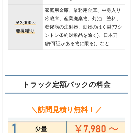
家庭用金庫、業務用金庫、中身入り
冷蔵庫、産業廃棄物、灯油、塗料、
￥3,000～
糖尿病の注射器、動物のはく製(ワシ
要見積り
ントン条約対象品を除く)、日本刀
(許可証がある物に限る)、など
トラック定額パックの料金
＼訪問見積り無料！／