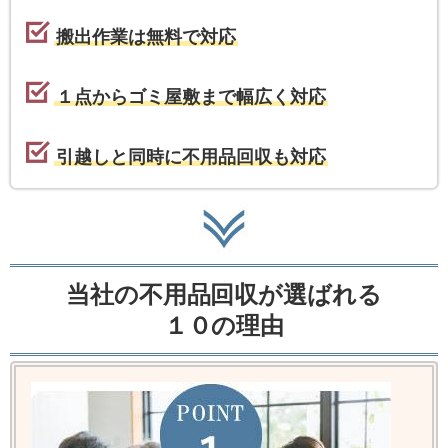
搬出作業は無料で対応
１点からゴミ屋敷まで幅広く対応
引越しと同時に不用品回収も対応
当社の不用品回収が選ばれる
１０の理由