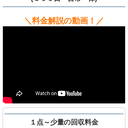
＼料金解説の動画！／
１点～少量の回収料金