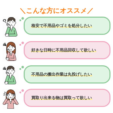
＼こんな方にオススメ／
格安で不用品やゴミを処分したい
好きな日時に不用品回収して欲しい
不用品の搬出作業は丸投げしたい
買取り出来る物は買取って欲しい