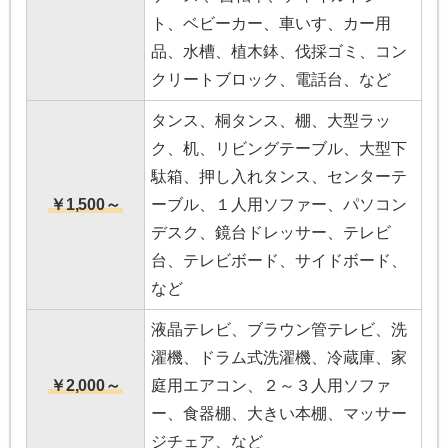
ト、ベビーカー、車いす、カー用
品、水槽、植木鉢、伐採ゴミ、コン
クリートブロック、電話台、など
タンス、桐タンス、棚、大型ラッ
ク、机、リビングテーブル、大型下
駄箱、押し入れタンス、センターテ
￥1,500～
ーブル、１人用ソファー、パソコン
デスク、鏡台ドレッサー、テレビ
台、テレビボード、サイドボード、
など
液晶テレビ、ブラウン管テレビ、洗
濯機、ドラム式洗濯機、冷蔵庫、家
￥2,000～
庭用エアコン、２～３人用ソファ
ー、食器棚、大きい本棚、マッサー
ジチェア、など