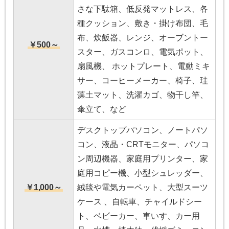
さな下駄箱、低反発マットレス、各
種クッション、敷き・掛け布団、毛
布、炊飯器、レンジ、オーブントー
￥500～
スター、ガスコンロ、電気ポット、
扇風機、 ホットプレート、電動ミキ
サー、コーヒーメーカー、椅子、珪
藻土マット、洗濯カゴ、物干し竿、
傘立て、など
デスクトップパソコン、ノートパソ
コン、液晶・CRTモニター、パソコ
ン周辺機器、家庭用プリンター、家
庭用コピー機、小型シュレッダー、
￥1,000～
絨毯や電気カーペット、大型スーツ
ケース 、自転車、チャイルドシー
ト、ベビーカー、車いす、カー用