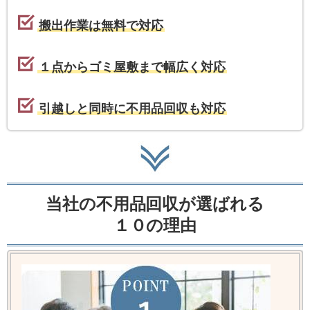
搬出作業は無料で対応
１点からゴミ屋敷まで幅広く対応
引越しと同時に不用品回収も対応
当社の不用品回収が選ばれる
１０の理由