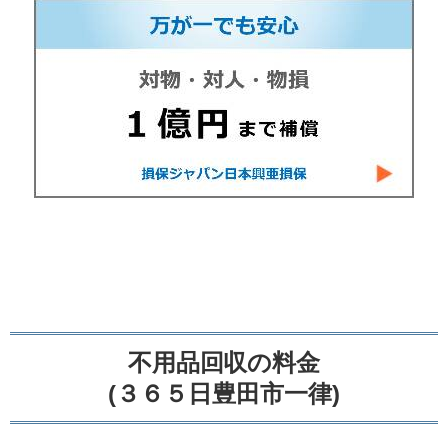
不用品回収の料金
(３６５日豊田市一律)