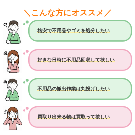
＼こんな方にオススメ／
格安で不用品やゴミを処分したい
好きな日時に不用品回収して欲しい
不用品の搬出作業は丸投げしたい
買取り出来る物は買取って欲しい