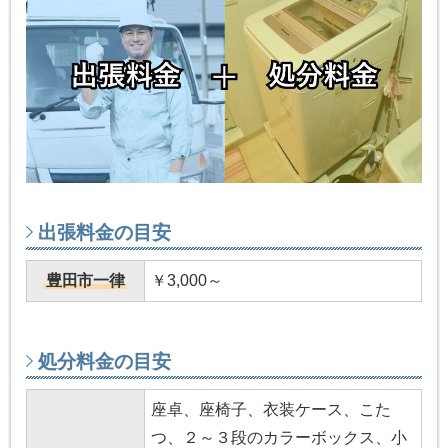
出張料金の目安
豊田市一律
￥3,000～
処分料金の目安
座卓、座椅子、衣装ケース、こた
つ、２～３段のカラーボックス、小