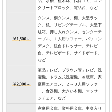
品、水槽、植木鉢、伐採ゴミ、コン
クリートブロック、電話台、など
タンス、桐タンス、棚、大型ラッ
ク、机、リビングテーブル、大型下
駄箱、押し入れタンス、センターテ
￥1,500～
ーブル、１人用ソファー、パソコン
デスク、鏡台ドレッサー、テレビ
台、テレビボード、サイドボード、
など
液晶テレビ、ブラウン管テレビ、洗
濯機、ドラム式洗濯機、冷蔵庫、家
￥2,000～
庭用エアコン、２～３人用ソファ
ー、食器棚、大きい本棚、マッサー
ジチェア、など
家庭用金庫、業務用金庫、中身入り