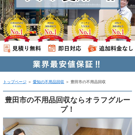
トップページ
＞
愛知の不用品回収
＞
豊田市の不用品回収
豊田市の不用品回収ならオラフグルー
プ！