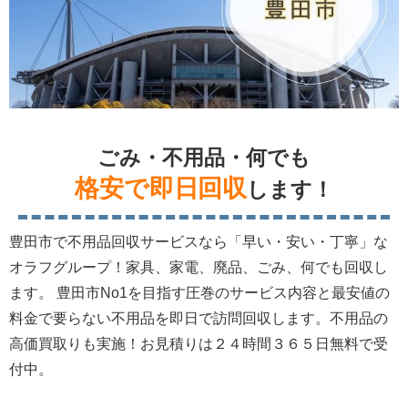
ごみ・不用品・何でも
格安で即日回収
します！
豊田市で不用品回収サービスなら「早い・安い・丁寧」な
オラフグループ！家具、家電、廃品、ごみ、何でも回収し
ます。 豊田市No1を目指す圧巻のサービス内容と最安値の
料金で要らない不用品を即日で訪問回収します。不用品の
高価買取りも実施！お見積りは２４時間３６５日無料で受
付中。