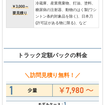
冷蔵庫、産業廃棄物、灯油、塗料、
￥3,000～
糖尿病の注射器、動物のはく製(ワシ
要見積り
ントン条約対象品を除く)、日本刀
(許可証がある物に限る)、など
トラック定額パックの料金
＼訪問見積り無料！／