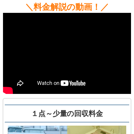
＼料金解説の動画！／
１点～少量の回収料金