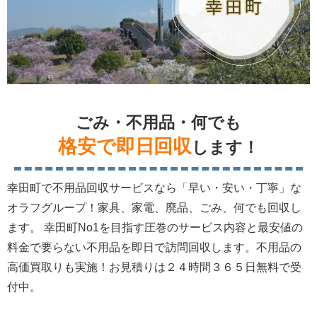
ごみ・不用品・何でも
格安で即日回収
します！
幸田町で不用品回収サービスなら「早い・安い・丁寧」な
オラフグループ！家具、家電、廃品、ごみ、何でも回収し
ます。 幸田町No1を目指す圧巻のサービス内容と最安値の
料金で要らない不用品を即日で訪問回収します。不用品の
高価買取りも実施！お見積りは２４時間３６５日無料で受
付中。