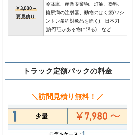
冷蔵庫、産業廃棄物、灯油、塗料、
￥3,000～
糖尿病の注射器、動物のはく製(ワシ
要見積り
ントン条約対象品を除く)、日本刀
(許可証がある物に限る)、など
トラック定額パックの料金
＼訪問見積り無料！／