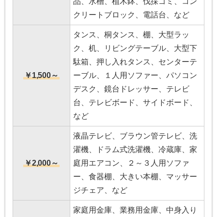
品、水槽、植木鉢、伐採ゴミ、コン
クリートブロック、電話台、など
タンス、桐タンス、棚、大型ラッ
ク、机、リビングテーブル、大型下
駄箱、押し入れタンス、センターテ
￥1,500～
ーブル、１人用ソファー、パソコン
デスク、鏡台ドレッサー、テレビ
台、テレビボード、サイドボード、
など
液晶テレビ、ブラウン管テレビ、洗
濯機、ドラム式洗濯機、冷蔵庫、家
￥2,000～
庭用エアコン、２～３人用ソファ
ー、食器棚、大きい本棚、マッサー
ジチェア、など
家庭用金庫、業務用金庫、中身入り