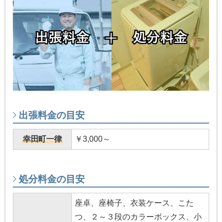
出張料金の目安
幸田町一律
￥3,000～
処分料金の目安
座卓、座椅子、衣装ケース、こた
つ、２～３段のカラーボックス、小