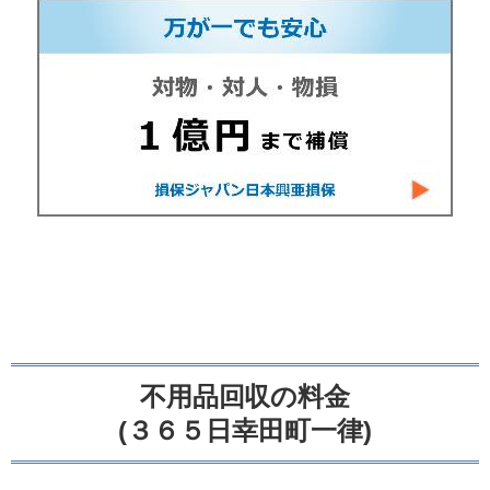
不用品回収の料金
(３６５日幸田町一律)