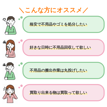
＼こんな方にオススメ／
格安で不用品やゴミを処分したい
好きな日時に不用品回収して欲しい
不用品の搬出作業は丸投げしたい
買取り出来る物は買取って欲しい