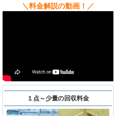
＼料金解説の動画！／
１点～少量の回収料金