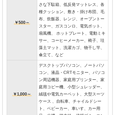
さな下駄箱、低反発マットレス、各
種クッション、敷き・掛け布団、毛
布、炊飯器、レンジ、オーブントー
￥500～
スター、ガスコンロ、電気ポット、
扇風機、 ホットプレート、電動ミキ
サー、コーヒーメーカー、椅子、珪
藻土マット、洗濯カゴ、物干し竿、
傘立て、など
デスクトップパソコン、ノートパソ
コン、液晶・CRTモニター、パソコ
ン周辺機器、家庭用プリンター、家
庭用コピー機、小型シュレッダー、
￥1,000～
絨毯や電気カーペット、大型スーツ
ケース 、自転車、チャイルドシー
ト、ベビーカー、車いす、カー用