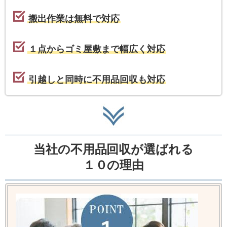
搬出作業は無料で対応
１点からゴミ屋敷まで幅広く対応
引越しと同時に不用品回収も対応
当社の不用品回収が選ばれる
１０の理由