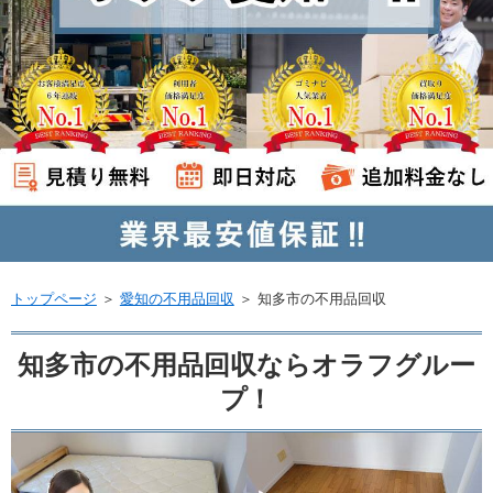
トップページ
＞
愛知の不用品回収
＞
知多市の不用品回収
知多市の不用品回収ならオラフグルー
プ！