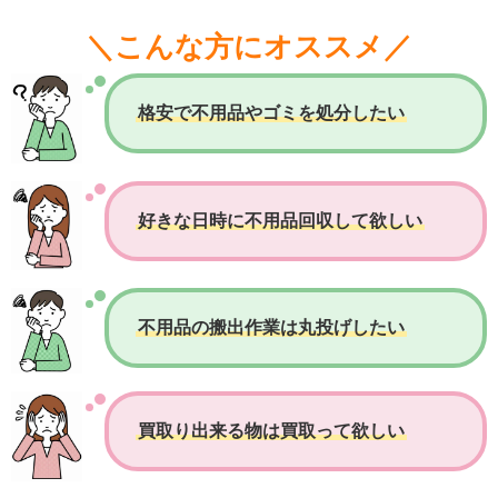
＼こんな方にオススメ／
格安で不用品やゴミを処分したい
好きな日時に不用品回収して欲しい
不用品の搬出作業は丸投げしたい
買取り出来る物は買取って欲しい