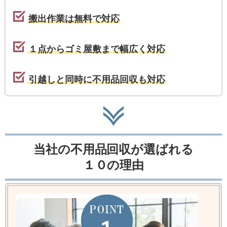
搬出作業は無料で対応
１点からゴミ屋敷まで幅広く対応
引越しと同時に不用品回収も対応
当社の不用品回収が選ばれる
１０の理由