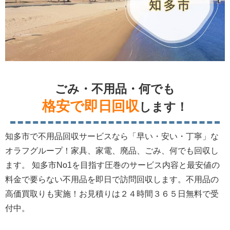
ごみ・不用品・何でも
格安で即日回収
します！
知多市で不用品回収サービスなら「早い・安い・丁寧」な
オラフグループ！家具、家電、廃品、ごみ、何でも回収し
ます。 知多市No1を目指す圧巻のサービス内容と最安値の
料金で要らない不用品を即日で訪問回収します。不用品の
高価買取りも実施！お見積りは２４時間３６５日無料で受
付中。