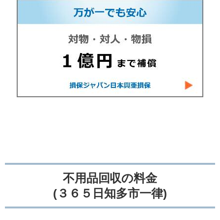
不用品回収の料金
(３６５日知多市一律)