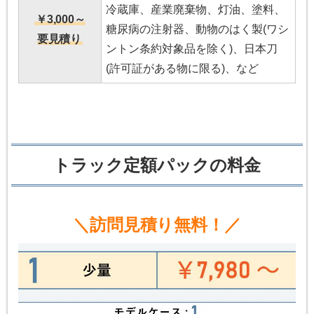
冷蔵庫、産業廃棄物、灯油、塗料、
￥3,000～
糖尿病の注射器、動物のはく製(ワシ
要見積り
ントン条約対象品を除く)、日本刀
(許可証がある物に限る)、など
トラック定額パックの料金
＼訪問見積り無料！／