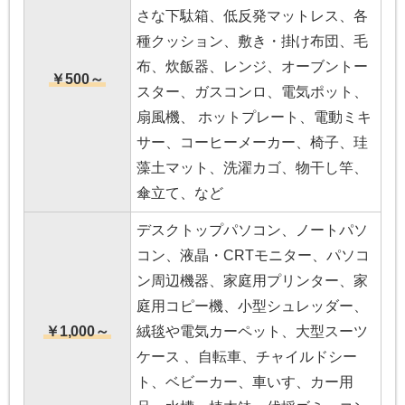
さな下駄箱、低反発マットレス、各
種クッション、敷き・掛け布団、毛
布、炊飯器、レンジ、オーブントー
￥500～
スター、ガスコンロ、電気ポット、
扇風機、 ホットプレート、電動ミキ
サー、コーヒーメーカー、椅子、珪
藻土マット、洗濯カゴ、物干し竿、
傘立て、など
デスクトップパソコン、ノートパソ
コン、液晶・CRTモニター、パソコ
ン周辺機器、家庭用プリンター、家
庭用コピー機、小型シュレッダー、
￥1,000～
絨毯や電気カーペット、大型スーツ
ケース 、自転車、チャイルドシー
ト、ベビーカー、車いす、カー用