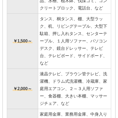
品、水槽、植木鉢、伐採ゴミ、コン
クリートブロック、電話台、など
タンス、桐タンス、棚、大型ラッ
ク、机、リビングテーブル、大型下
駄箱、押し入れタンス、センターテ
￥1,500～
ーブル、１人用ソファー、パソコン
デスク、鏡台ドレッサー、テレビ
台、テレビボード、サイドボード、
など
液晶テレビ、ブラウン管テレビ、洗
濯機、ドラム式洗濯機、冷蔵庫、家
￥2,000～
庭用エアコン、２～３人用ソファ
ー、食器棚、大きい本棚、マッサー
ジチェア、など
家庭用金庫、業務用金庫、中身入り