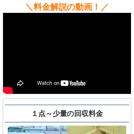
＼料金解説の動画！／
１点～少量の回収料金