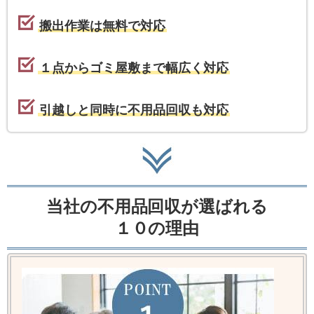
搬出作業は無料で対応
１点からゴミ屋敷まで幅広く対応
引越しと同時に不用品回収も対応
当社の不用品回収が選ばれる
１０の理由