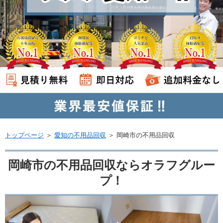
トップページ
＞
愛知の不用品回収
＞
岡崎市の不用品回収
岡崎市の不用品回収ならオラフグルー
プ！