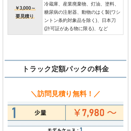
冷蔵庫、産業廃棄物、灯油、塗料、
￥3,000～
糖尿病の注射器、動物のはく製(ワシ
要見積り
ントン条約対象品を除く)、日本刀
(許可証がある物に限る)、など
トラック定額パックの料金
＼訪問見積り無料！／