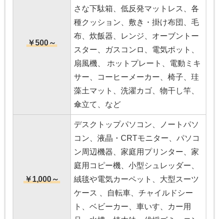
さな下駄箱、低反発マットレス、各
種クッション、敷き・掛け布団、毛
布、炊飯器、レンジ、オーブントー
￥500～
スター、ガスコンロ、電気ポット、
扇風機、 ホットプレート、電動ミキ
サー、コーヒーメーカー、椅子、珪
藻土マット、洗濯カゴ、物干し竿、
傘立て、など
デスクトップパソコン、ノートパソ
コン、液晶・CRTモニター、パソコ
ン周辺機器、家庭用プリンター、家
庭用コピー機、小型シュレッダー、
￥1,000～
絨毯や電気カーペット、大型スーツ
ケース 、自転車、チャイルドシー
ト、ベビーカー、車いす、カー用