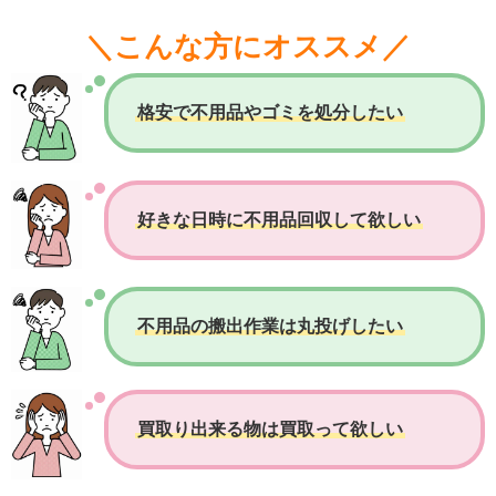
＼こんな方にオススメ／
格安で不用品やゴミを処分したい
好きな日時に不用品回収して欲しい
不用品の搬出作業は丸投げしたい
買取り出来る物は買取って欲しい