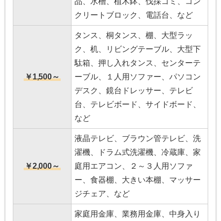
品、水槽、植木鉢、伐採ゴミ、コン
クリートブロック、電話台、など
タンス、桐タンス、棚、大型ラッ
ク、机、リビングテーブル、大型下
駄箱、押し入れタンス、センターテ
￥1,500～
ーブル、１人用ソファー、パソコン
デスク、鏡台ドレッサー、テレビ
台、テレビボード、サイドボード、
など
液晶テレビ、ブラウン管テレビ、洗
濯機、ドラム式洗濯機、冷蔵庫、家
￥2,000～
庭用エアコン、２～３人用ソファ
ー、食器棚、大きい本棚、マッサー
ジチェア、など
家庭用金庫、業務用金庫、中身入り