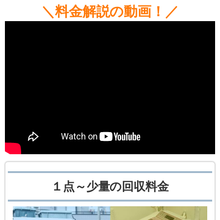
＼料金解説の動画！／
１点～少量の回収料金