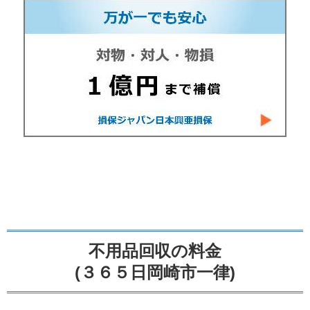
不用品回収の料金
(３６５日岡崎市一律)