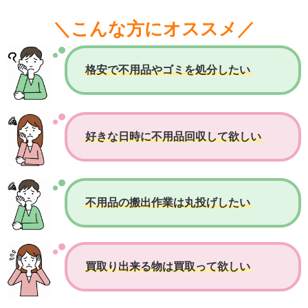
＼こんな方にオススメ／
格安で不用品やゴミを処分したい
好きな日時に不用品回収して欲しい
不用品の搬出作業は丸投げしたい
買取り出来る物は買取って欲しい