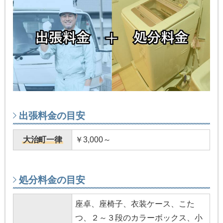
出張料金の目安
大治町一律
￥3,000～
処分料金の目安
座卓、座椅子、衣装ケース、こた
つ、２～３段のカラーボックス、小