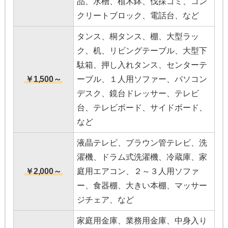
品、水槽、植木鉢、伐採ゴミ、コン
クリートブロック、電話台、など
タンス、桐タンス、棚、大型ラッ
ク、机、リビングテーブル、大型下
駄箱、押し入れタンス、センターテ
￥1,500～
ーブル、１人用ソファー、パソコン
デスク、鏡台ドレッサー、テレビ
台、テレビボード、サイドボード、
など
液晶テレビ、ブラウン管テレビ、洗
濯機、ドラム式洗濯機、冷蔵庫、家
￥2,000～
庭用エアコン、２～３人用ソファ
ー、食器棚、大きい本棚、マッサー
ジチェア、など
家庭用金庫、業務用金庫、中身入り