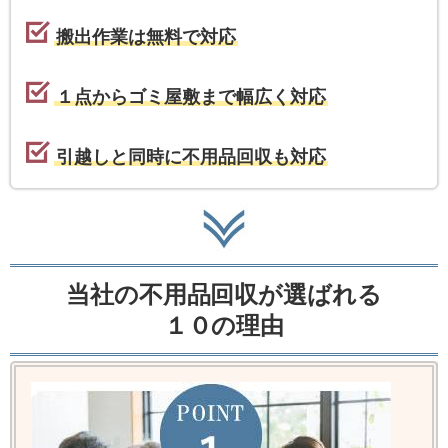
搬出作業は無料で対応
１点からゴミ屋敷まで幅広く対応
引越しと同時に不用品回収も対応
当社の不用品回収が選ばれる
１０の理由