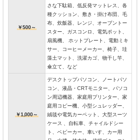
さな下駄箱、低反発マットレス、各
種クッション、敷き・掛け布団、毛
布、炊飯器、レンジ、オーブントー
￥500～
スター、ガスコンロ、電気ポット、
扇風機、 ホットプレート、電動ミキ
サー、コーヒーメーカー、椅子、珪
藻土マット、洗濯カゴ、物干し竿、
傘立て、など
デスクトップパソコン、ノートパソ
コン、液晶・CRTモニター、パソコ
ン周辺機器、家庭用プリンター、家
庭用コピー機、小型シュレッダー、
￥1,000～
絨毯や電気カーペット、大型スーツ
ケース 、自転車、チャイルドシー
ト、ベビーカー、車いす、カー用