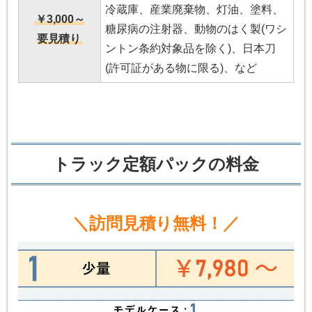
冷蔵庫、産業廃棄物、灯油、塗料、
￥3,000～
糖尿病の注射器、動物のはく製(ワシ
要見積り
ントン条約対象品を除く)、日本刀
(許可証がある物に限る)、など
トラック定額パックの料金
＼訪問見積り無料！／