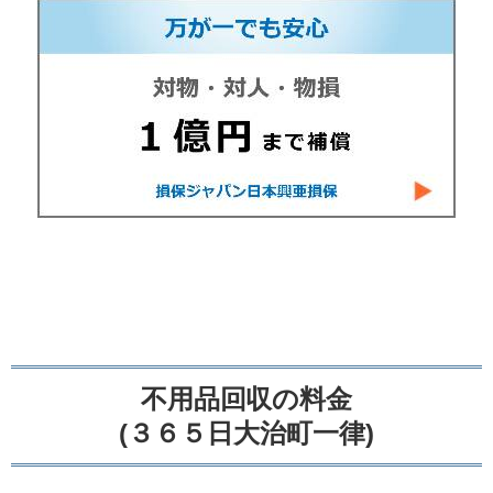
不用品回収の料金
(３６５日大治町一律)