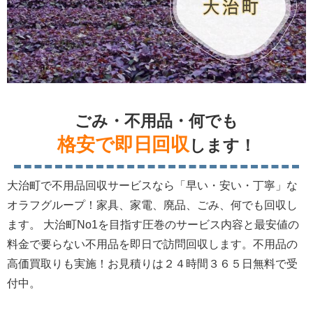
ごみ・不用品・何でも
格安で即日回収
します！
大治町で不用品回収サービスなら「早い・安い・丁寧」な
オラフグループ！家具、家電、廃品、ごみ、何でも回収し
ます。 大治町No1を目指す圧巻のサービス内容と最安値の
料金で要らない不用品を即日で訪問回収します。不用品の
高価買取りも実施！お見積りは２４時間３６５日無料で受
付中。