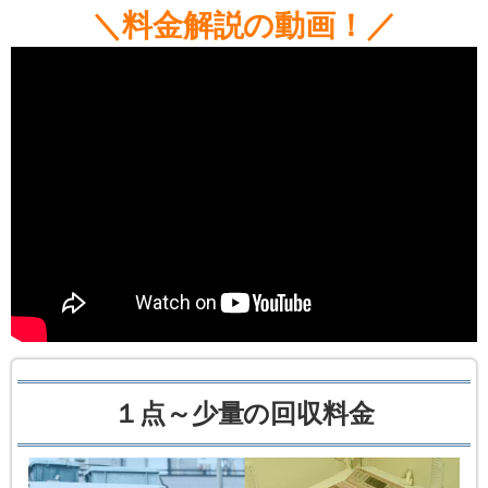
＼料金解説の動画！／
１点～少量の回収料金