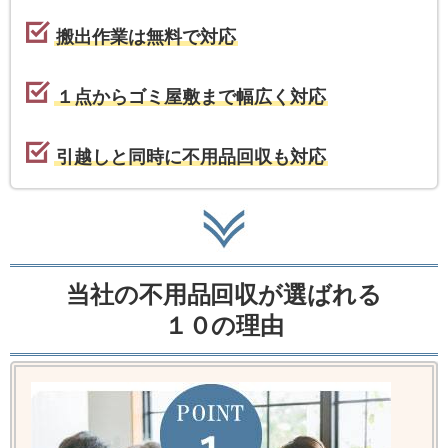
搬出作業は無料で対応
１点からゴミ屋敷まで幅広く対応
引越しと同時に不用品回収も対応
当社の不用品回収が選ばれる
１０の理由