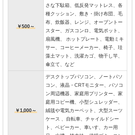
さな下駄箱、低反発マットレス、各
種クッション、敷き・掛け布団、毛
布、炊飯器、レンジ、オーブントー
￥500～
スター、ガスコンロ、電気ポット、
扇風機、 ホットプレート、電動ミキ
サー、コーヒーメーカー、椅子、珪
藻土マット、洗濯カゴ、物干し竿、
傘立て、など
デスクトップパソコン、ノートパソ
コン、液晶・CRTモニター、パソコ
ン周辺機器、家庭用プリンター、家
庭用コピー機、小型シュレッダー、
￥1,000～
絨毯や電気カーペット、大型スーツ
ケース 、自転車、チャイルドシー
ト、ベビーカー、車いす、カー用