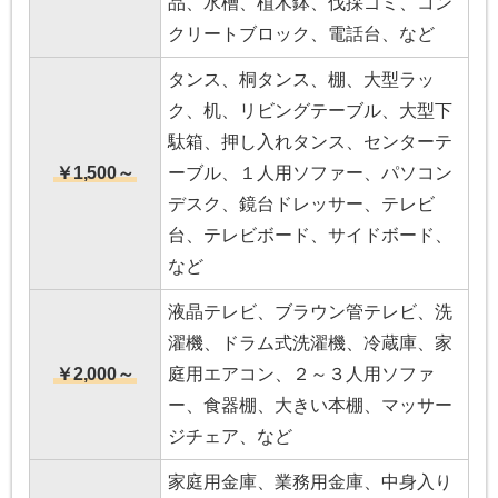
品、水槽、植木鉢、伐採ゴミ、コン
クリートブロック、電話台、など
タンス、桐タンス、棚、大型ラッ
ク、机、リビングテーブル、大型下
駄箱、押し入れタンス、センターテ
￥1,500～
ーブル、１人用ソファー、パソコン
デスク、鏡台ドレッサー、テレビ
台、テレビボード、サイドボード、
など
液晶テレビ、ブラウン管テレビ、洗
濯機、ドラム式洗濯機、冷蔵庫、家
￥2,000～
庭用エアコン、２～３人用ソファ
ー、食器棚、大きい本棚、マッサー
ジチェア、など
家庭用金庫、業務用金庫、中身入り