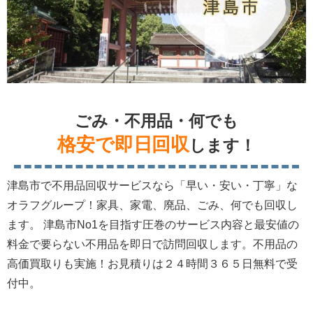
ごみ・不用品・何でも
格安で即日回収
します！
津島市で不用品回収サービスなら「早い・安い・丁寧」な
オラフグループ！家具、家電、廃品、ごみ、何でも回収し
ます。 津島市No1を目指す圧巻のサービス内容と最安値の
料金で要らない不用品を即日で訪問回収します。不用品の
高価買取りも実施！お見積りは２４時間３６５日無料で受
付中。