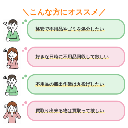
＼こんな方にオススメ／
格安で不用品やゴミを処分したい
好きな日時に不用品回収して欲しい
不用品の搬出作業は丸投げしたい
買取り出来る物は買取って欲しい