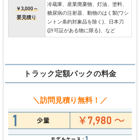
冷蔵庫、産業廃棄物、灯油、塗料、
￥3,000～
糖尿病の注射器、動物のはく製(ワシ
要見積り
ントン条約対象品を除く)、日本刀
(許可証がある物に限る)、など
トラック定額パックの料金
＼訪問見積り無料！／