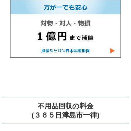
不用品回収の料金
(３６５日津島市一律)