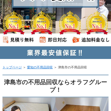
トップページ
＞
愛知の不用品回収
＞
津島市の不用品回収
津島市の不用品回収ならオラフグルー
プ！