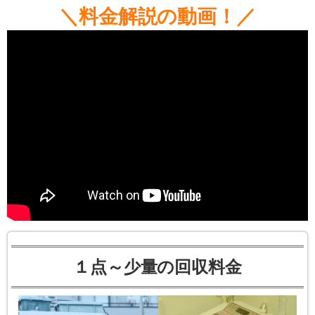
＼料金解説の動画！／
１点～少量の回収料金