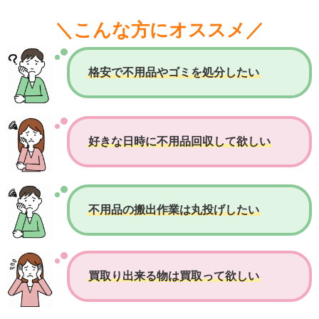
＼こんな方にオススメ／
格安で不用品やゴミを処分したい
好きな日時に不用品回収して欲しい
不用品の搬出作業は丸投げしたい
買取り出来る物は買取って欲しい