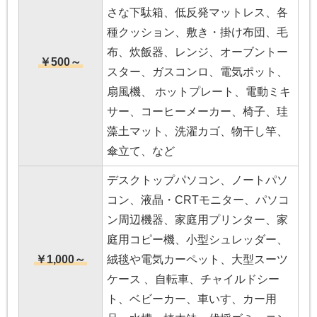
さな下駄箱、低反発マットレス、各
種クッション、敷き・掛け布団、毛
布、炊飯器、レンジ、オーブントー
￥500～
スター、ガスコンロ、電気ポット、
扇風機、 ホットプレート、電動ミキ
サー、コーヒーメーカー、椅子、珪
藻土マット、洗濯カゴ、物干し竿、
傘立て、など
デスクトップパソコン、ノートパソ
コン、液晶・CRTモニター、パソコ
ン周辺機器、家庭用プリンター、家
庭用コピー機、小型シュレッダー、
￥1,000～
絨毯や電気カーペット、大型スーツ
ケース 、自転車、チャイルドシー
ト、ベビーカー、車いす、カー用