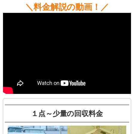
＼料金解説の動画！／
１点～少量の回収料金