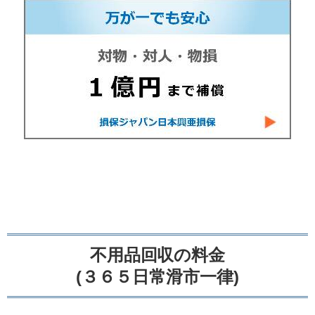
不用品回収の料金
(３６５日常滑市一律)