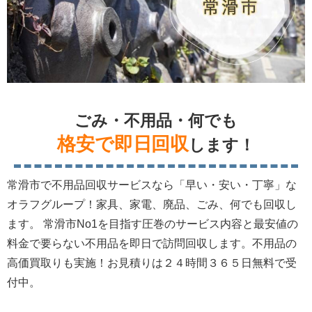
ごみ・不用品・何でも
格安で即日回収
します！
常滑市で不用品回収サービスなら「早い・安い・丁寧」な
オラフグループ！家具、家電、廃品、ごみ、何でも回収し
ます。 常滑市No1を目指す圧巻のサービス内容と最安値の
料金で要らない不用品を即日で訪問回収します。不用品の
高価買取りも実施！お見積りは２４時間３６５日無料で受
付中。