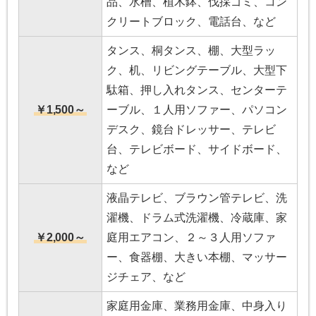
品、水槽、植木鉢、伐採ゴミ、コン
クリートブロック、電話台、など
タンス、桐タンス、棚、大型ラッ
ク、机、リビングテーブル、大型下
駄箱、押し入れタンス、センターテ
￥1,500～
ーブル、１人用ソファー、パソコン
デスク、鏡台ドレッサー、テレビ
台、テレビボード、サイドボード、
など
液晶テレビ、ブラウン管テレビ、洗
濯機、ドラム式洗濯機、冷蔵庫、家
￥2,000～
庭用エアコン、２～３人用ソファ
ー、食器棚、大きい本棚、マッサー
ジチェア、など
家庭用金庫、業務用金庫、中身入り