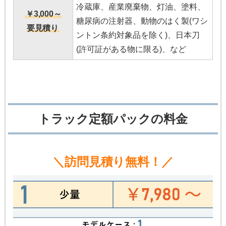
冷蔵庫、産業廃棄物、灯油、塗料、
￥3,000～
糖尿病の注射器、動物のはく製(ワシ
要見積り
ントン条約対象品を除く)、日本刀
(許可証がある物に限る)、など
トラック定額パックの料金
＼訪問見積り無料！／