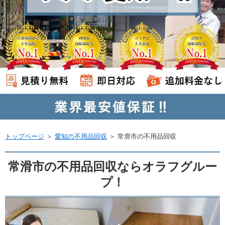
トップページ
＞
愛知の不用品回収
＞
常滑市の不用品回収
常滑市の不用品回収ならオラフグルー
プ！