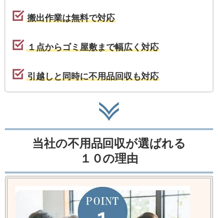
搬出作業は無料で対応
１点からゴミ屋敷まで幅広く対応
引越しと同時に不用品回収も対応
当社の不用品回収が選ばれる
１０の理由