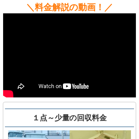
＼料金解説の動画！／
１点～少量の回収料金