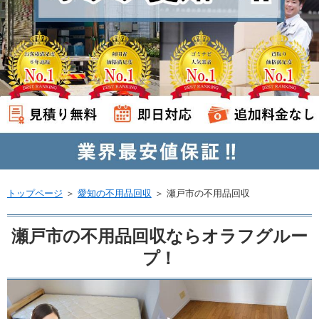
トップページ
＞
愛知の不用品回収
＞
瀬戸市の不用品回収
瀬戸市の不用品回収ならオラフグルー
プ！