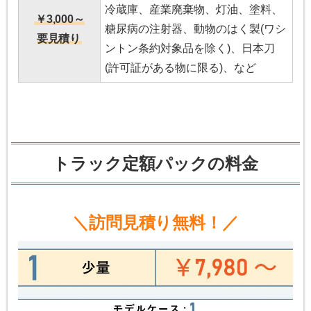
冷蔵庫、産業廃棄物、灯油、塗料、
￥3,000～
糖尿病の注射器、動物のはく製(ワシ
要見積り
ントン条約対象品を除く)、日本刀
(許可証がある物に限る)、など
トラック定額パックの料金
＼訪問見積り無料！／