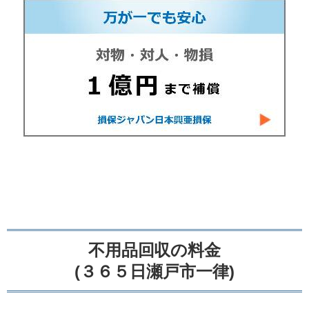
不用品回収の料金
(３６５日瀬戸市一律)