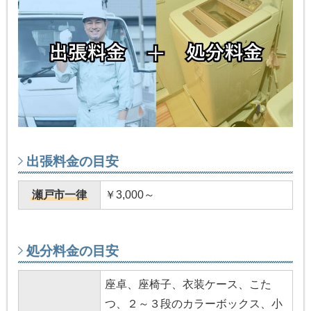
出張料金の目安
瀬戸市一律
￥3,000～
処分料金の目安
座卓、座椅子、衣装ケース、こた
つ、２～３段のカラーボックス、小