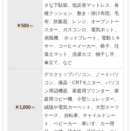
さな下駄箱、低反発マットレス、各
種クッション、敷き・掛け布団、毛
布、炊飯器、レンジ、オーブントー
￥500～
スター、ガスコンロ、電気ポット、
扇風機、 ホットプレート、電動ミキ
サー、コーヒーメーカー、椅子、珪
藻土マット、洗濯カゴ、物干し竿、
傘立て、など
デスクトップパソコン、ノートパソ
コン、液晶・CRTモニター、パソコ
ン周辺機器、家庭用プリンター、家
庭用コピー機、小型シュレッダー、
￥1,000～
絨毯や電気カーペット、大型スーツ
ケース 、自転車、チャイルドシー
ト、ベビーカー、車いす、カー用