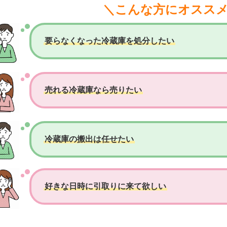
＼こんな方にオスス
要らなくなった冷蔵庫を処分したい
売れる冷蔵庫なら売りたい
冷蔵庫の搬出は任せたい
好きな日時に引取りに来て欲しい