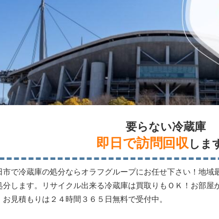
要らない冷蔵庫
即日で訪問回収
しま
田市で冷蔵庫の処分ならオラフグループにお任せ下さい！地域
処分します。リサイクル出来る冷蔵庫は買取りもＯＫ！お部屋
。お見積もりは２４時間３６５日無料で受付中。