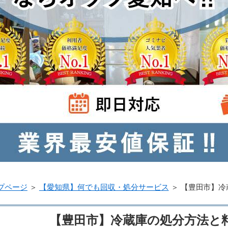
プページ
＞
【愛知県】何でも回収・処分サービス
＞
【豊田市】冷
【豊田市】冷蔵庫の処分方法と