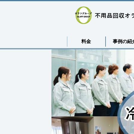
料金
事例の紹