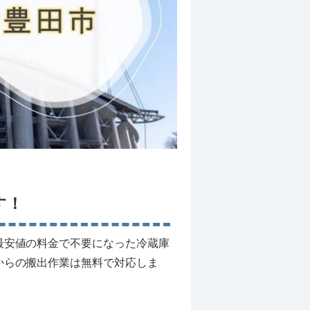
す！
最安値の料金で不要になった冷蔵庫
からの搬出作業は無料で対応しま