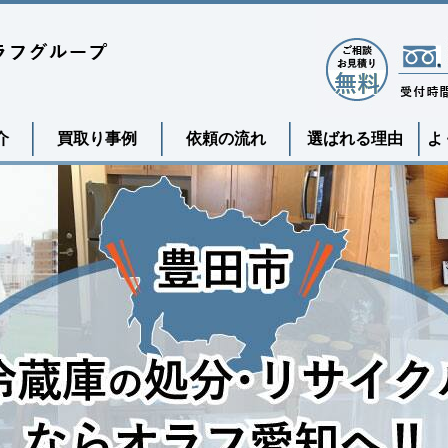
介
買取り事例
依頼の流れ
選ばれる理由
よ