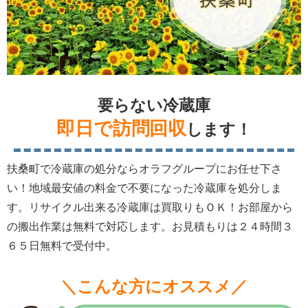
要らない冷蔵庫
即日で訪問回収
します！
扶桑町で冷蔵庫の処分ならオラフグループにお任せ下さ
い！地域最安値の料金で不要になった冷蔵庫を処分しま
す。リサイクル出来る冷蔵庫は買取りもＯＫ！お部屋から
の搬出作業は無料で対応します。お見積もりは２４時間３
６５日無料で受付中。
＼こんな方にオススメ／