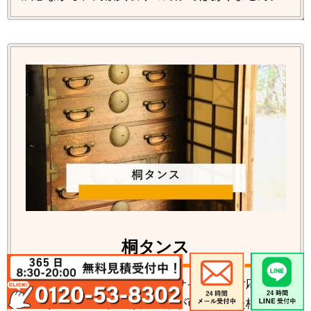
桐タンス
桐タンス各種の回収処分、リサイクルの対応が可
能です。数年前までは買取りが可能だった桐タン