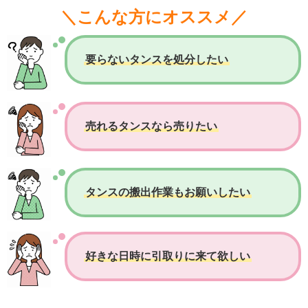
＼こんな方にオススメ／
要らないタンスを処分したい
売れるタンスなら売りたい
タンスの搬出作業もお願いしたい
好きな日時に引取りに来て欲しい