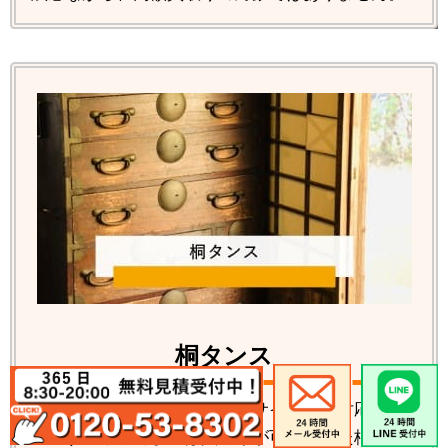
桐タンス
桐タンス各種の回収処分、リサイクルの対応が可
能です。数年前までは買取りが可能だった桐タン