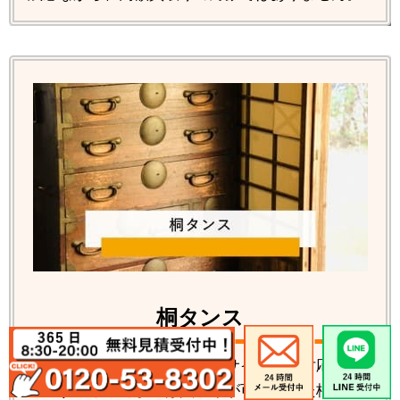
桐タンス
桐タンス各種の回収処分、リサイクルの対応が可
能です。数年前までは買取りが可能だった桐タン