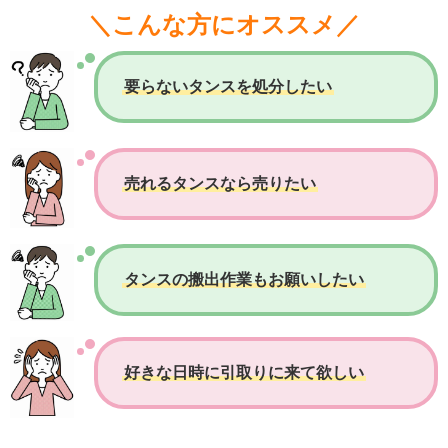
＼こんな方にオススメ／
要らないタンスを処分したい
売れるタンスなら売りたい
タンスの搬出作業もお願いしたい
好きな日時に引取りに来て欲しい