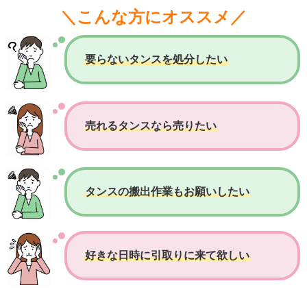
＼こんな方にオススメ／
要らないタンスを処分したい
売れるタンスなら売りたい
タンスの搬出作業もお願いしたい
好きな日時に引取りに来て欲しい