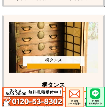
桐タンス
桐タンス各種の回収処分、リサイクルの対応が可
能です。数年前までは買取りが可能だった桐タン