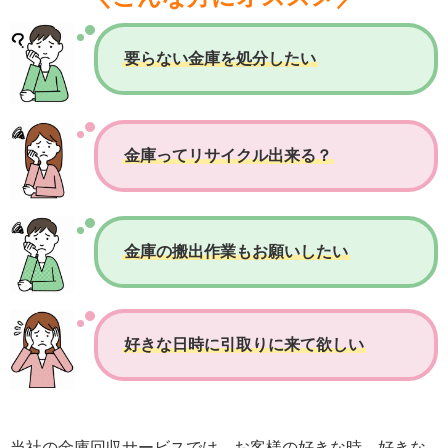
要らない金庫を処分したい
金庫ってリサイクル出来る？
金庫の搬出作業もお願いしたい
好きな日時に引取りに来て欲しい
当社の金庫回収サービスでは、お客様の好きな時、好きな