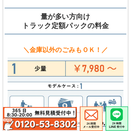
量が多い方向け
トラック定額パックの料金
＼金庫以外のごみもＯＫ！／