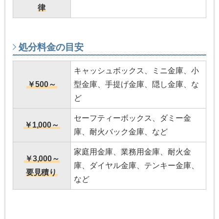
律
処分料金の目安
キャッシュボックス、ミニ金庫、小
￥500～
型金庫、手提げ金庫、隠し金庫、な
ど
セーフティーボックス、ダミー金
￥1,000～
庫、耐火バック金庫、など
家庭用金庫、業務用金庫、耐火金
￥3,000～
庫、ダイヤル金庫、テンキー金庫、
要見積り
など