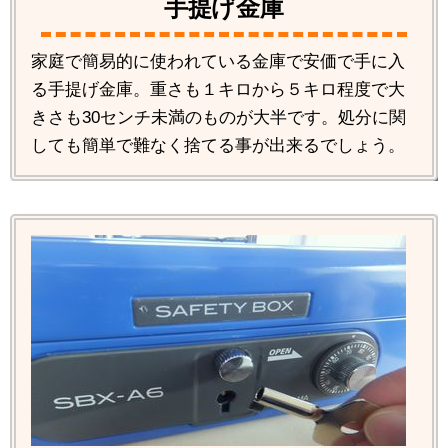
手提げ金庫
家庭で簡易的に使われている金庫で安価で手に入
る手提げ金庫。重さも１キロから５キロ程度で大
きさも30センチ未満のものが大半です。処分に関
しても簡単で難なく捨てる事が出来るでしょう。