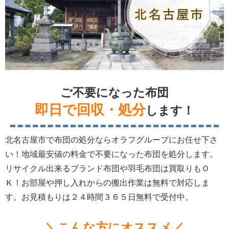
ご不要になった布団
即日で回収・処分
します！
北名古屋市で布団の処分ならオラフグループにお任せ下さ
い！地域最安値の料金で不要になった布団を処分します。
リサイクル出来るブランド布団や羽毛布団は買取りもＯ
Ｋ！お部屋や押し入れからの搬出作業は無料で対応しま
す。お見積もりは２４時間３６５日無料で受付中。
＼こんな方にオススメ／