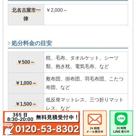
北名古屋市一
￥2,000～
律
処分料金の目安
枕、毛布、タオルケット、シーツ
￥500～
類、抱き枕、電気毛布、など
敷布団、掛布団、羽毛布団、こたつ
￥1,000～
布団、など
低反発マットレス、三つ折りマット
￥1,500～
レス、など