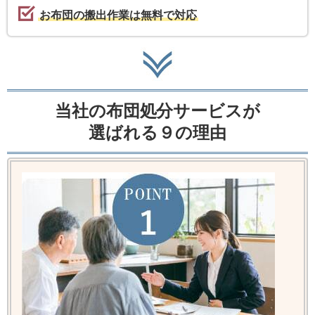
お布団の搬出作業は無料で対応
当社の布団処分サービスが
選ばれる９の理由