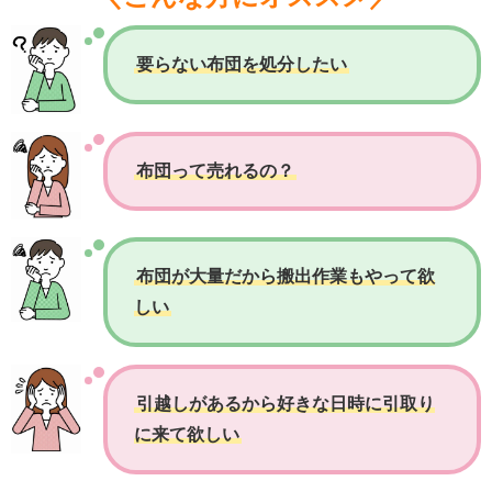
要らない布団を処分したい
布団って売れるの？
布団が大量だから搬出作業もやって欲
しい
引越しがあるから好きな日時に引取り
に来て欲しい