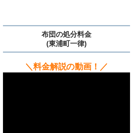
布団の処分料金
(東浦町一律)
＼料金解説の動画！／