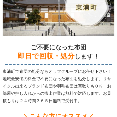
ご不要になった布団
即日で回収・処分
します！
東浦町で布団の処分ならオラフグループにお任せ下さい！
地域最安値の料金で不要になった布団を処分します。リサ
イクル出来るブランド布団や羽毛布団は買取りもＯＫ！お
部屋や押し入れからの搬出作業は無料で対応します。お見
積もりは２４時間３６５日無料で受付中。
＼こんな方にオススメ／