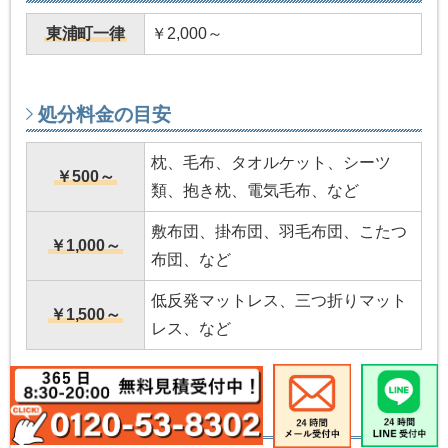
東浦町一律
￥2,000～
処分料金の目安
枕、毛布、タオルケット、シーツ
￥500～
類、抱き枕、電気毛布、など
敷布団、掛布団、羽毛布団、こたつ
￥1,000～
布団、など
低反発マットレス、三つ折りマット
￥1,500～
レス、など