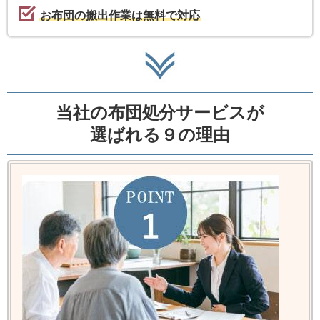
お布団の搬出作業は無料で対応
当社の布団処分サービスが
選ばれる９の理由