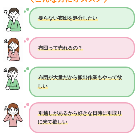
要らない布団を処分したい
布団って売れるの？
布団が大量だから搬出作業もやって欲
しい
引越しがあるから好きな日時に引取り
に来て欲しい