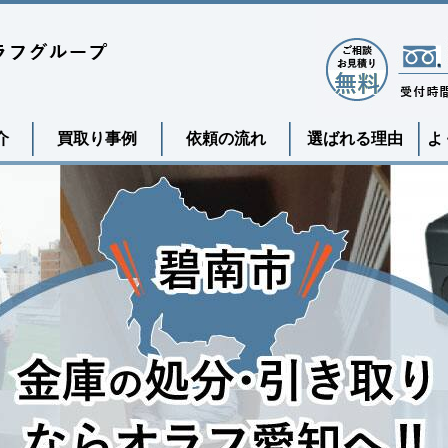
介
買取り事例
依頼の流れ
選ばれる理由
よ