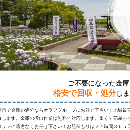
ご不要になった金庫
格安で回収・処分
しま
南市で金庫の処分ならオラフグループにお任せ下さい！地域最
分します。金庫の搬出作業は無料で対応します。重くて部屋か
タッフに遠慮なくお任せ下さい！お見積もりは２４時間３６５