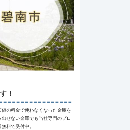
す！
安値の料金で使わなくなった金庫を
ら出せない金庫でも当社専門のプロ
日無料で受付中。