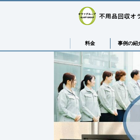
料金
事例の紹