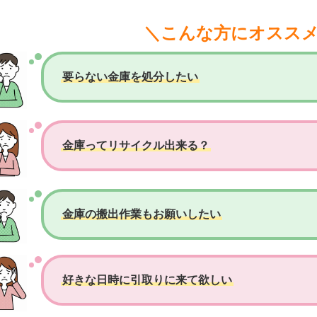
＼こんな方にオスス
要らない金庫を処分したい
金庫ってリサイクル出来る？
金庫の搬出作業もお願いしたい
好きな日時に引取りに来て欲しい