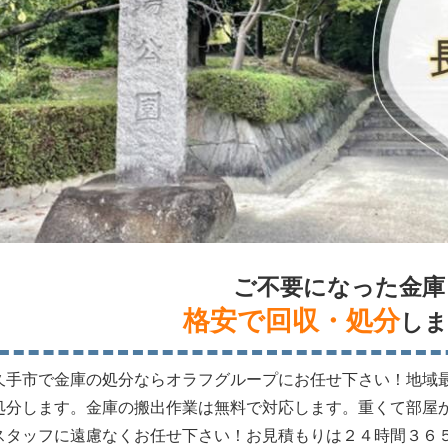
ご不要になった金庫
格安で回収・処分
しま
久手市で金庫の処分ならオラフグループにお任せ下さい！地域
処分します。金庫の搬出作業は無料で対応します。重くて部屋
スタッフに遠慮なくお任せ下さい！お見積もりは２４時間３６