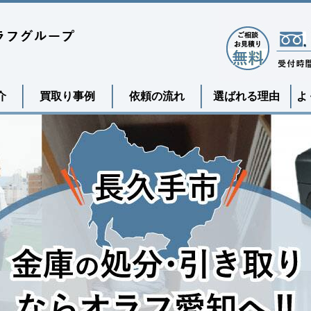
介
買取り事例
依頼の流れ
選ばれる理由
よ