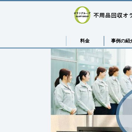
料金
事例の紹