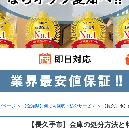
プページ
＞
【愛知県】何でも回収・処分サービス
＞
【長久手市】
【長久手市】金庫の処分方法と