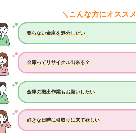
＼こんな方にオスス
要らない金庫を処分したい
金庫ってリサイクル出来る？
金庫の搬出作業もお願いしたい
好きな日時に引取りに来て欲しい