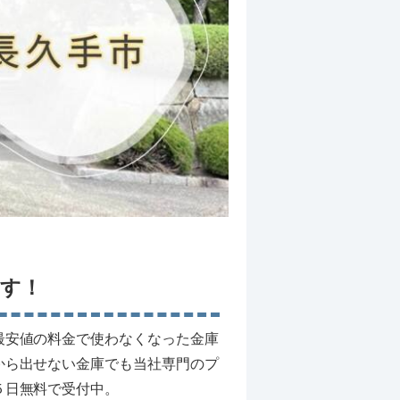
す！
最安値の料金で使わなくなった金庫
から出せない金庫でも当社専門のプ
５日無料で受付中。