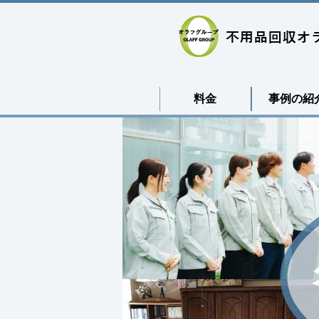
料金
事例の紹