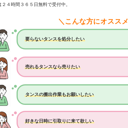
は２４時間３６５日無料で受付中。
＼こんな方にオスス
要らないタンスを処分したい
売れるタンスなら売りたい
タンスの搬出作業もお願いしたい
好きな日時に引取りに来て欲しい