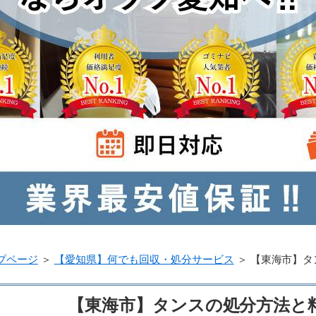
プページ
＞
【愛知県】何でも回収・処分サービス
＞
【東海市】タ
【東海市】タンスの処分方法と