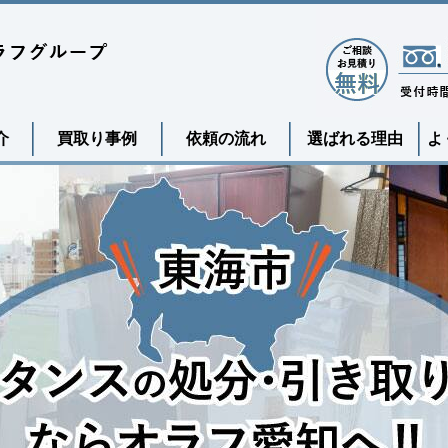
介
買取り事例
依頼の流れ
選ばれる理由
よ