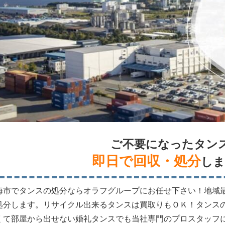
ご不要になったタン
即日で回収・処分
しま
海市でタンスの処分ならオラフグループにお任せ下さい！地域
処分します。リサイクル出来るタンスは買取りもＯＫ！タンス
くて部屋から出せない婚礼タンスでも当社専門のプロスタッフ