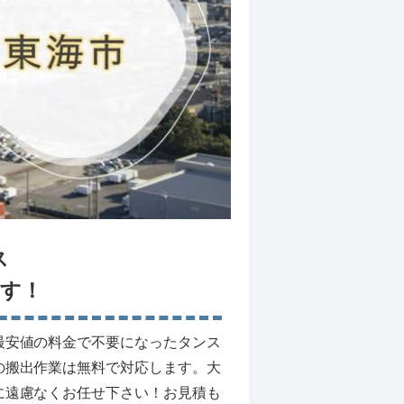
ス
す！
最安値の料金で不要になったタンス
の搬出作業は無料で対応します。大
に遠慮なくお任せ下さい！お見積も