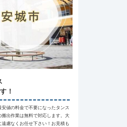
ス
す！
最安値の料金で不要になったタンス
の搬出作業は無料で対応します。大
に遠慮なくお任せ下さい！お見積も