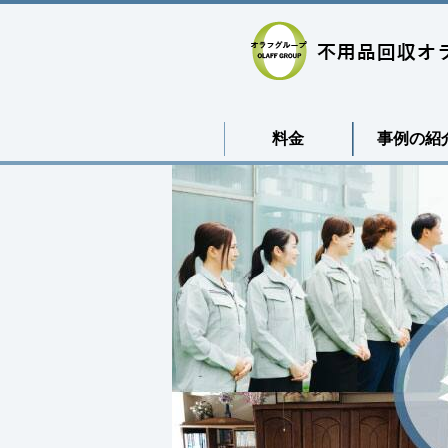
料金
事例の紹