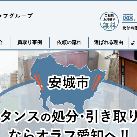
介
買取り事例
依頼の流れ
選ばれる理由
よ