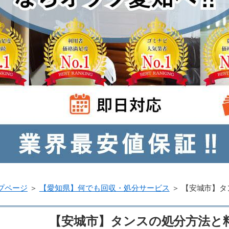
プページ
＞
【愛知県】何でも回収・処分サービス
＞
【安城市】タ
【安城市】タンスの処分方法と