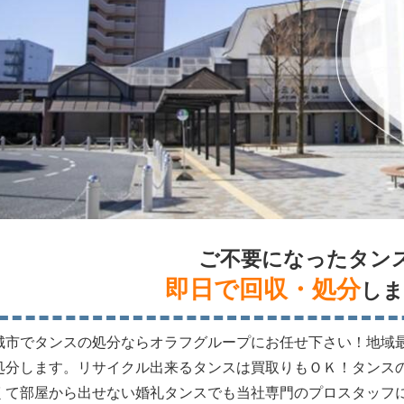
ご不要になったタン
即日で回収・処分
しま
城市でタンスの処分ならオラフグループにお任せ下さい！地域
処分します。リサイクル出来るタンスは買取りもＯＫ！タンス
くて部屋から出せない婚礼タンスでも当社専門のプロスタッフ