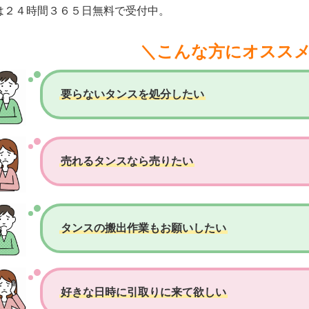
は２４時間３６５日無料で受付中。
＼こんな方にオスス
要らないタンスを処分したい
売れるタンスなら売りたい
タンスの搬出作業もお願いしたい
好きな日時に引取りに来て欲しい