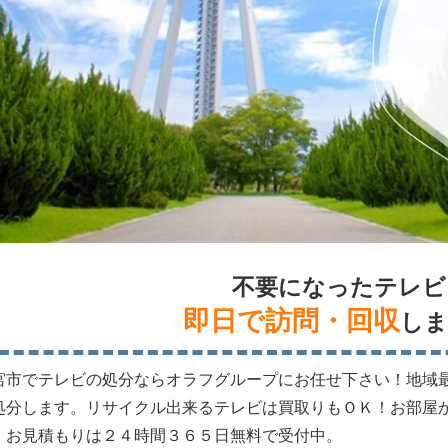
不要になったテレビ
即日で訪問・回収
しま
宮市でテレビの処分ならオラフグループにお任せ下さい！地域
処分します。リサイクル出来るテレビは買取りもＯＫ！お部屋
。お見積もりは２４時間３６５日無料で受付中。