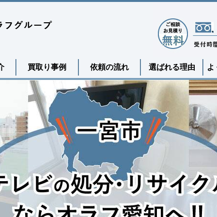
介
買取り事例
依頼の流れ
選ばれる理由
よ