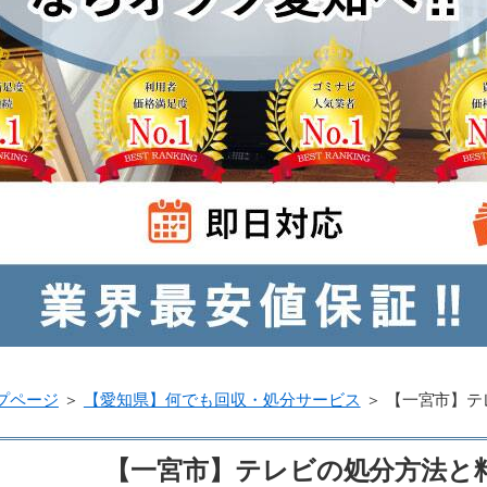
プページ
＞
【愛知県】何でも回収・処分サービス
＞
【一宮市】テ
【一宮市】テレビの処分方法と