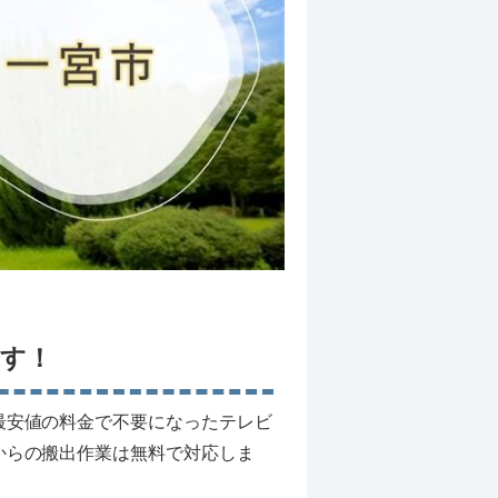
す！
最安値の料金で不要になったテレビ
からの搬出作業は無料で対応しま