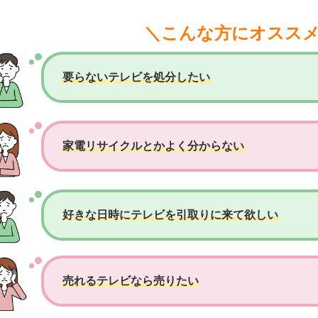
＼こんな方にオスス
要らないテレビを処分したい
家電リサイクルとかよく分からない
好きな日時にテレビを引取りに来て欲しい
売れるテレビなら売りたい