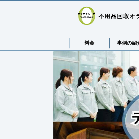
料金
事例の紹