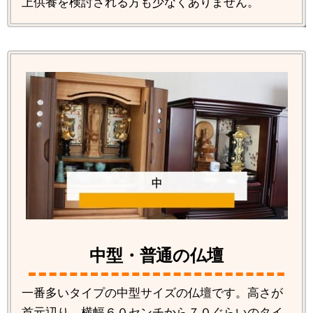
上供養を検討される方も少なくありません。
中型・普通の仏壇
一番多いタイプの中型サイズの仏壇です。高さが
首元辺り、横幅６０センチから７０ぐらいのタイ