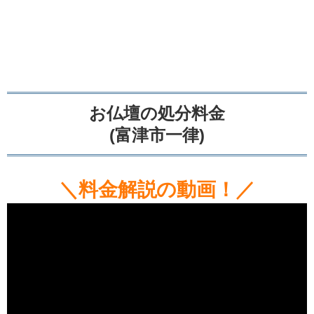
お仏壇の処分料金
(富津市一律)
＼料金解説の動画！／