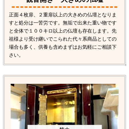
正面４枚扉、２重扉以上の大きめの仏壇となりま
すと処分は一苦労です。無垢で出来た重い物です
と全体で１００キロ以上の仏壇も存在します。先
祖様より受け継いでこられた代々系商品としての
場合も多く、供養も含めまずはお気軽にご相談下
さい。