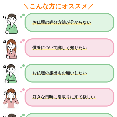
＼こんな方にオススメ／
お仏壇の処分方法が分からない
供養について詳しく知りたい
お仏壇の搬出もお願いしたい
好きな日時に引取りに来て欲しい