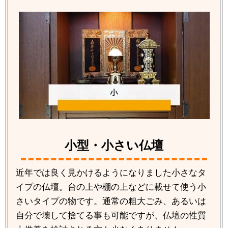
小型・小さい仏壇
近年では良く見かけるようになりました小さなタ
イプの仏壇。台の上や棚の上などに載せて使う小
さいタイプの物です。通常の粗大ごみ、あるいは
自分で壊して捨てる事も可能ですが、仏壇の性質