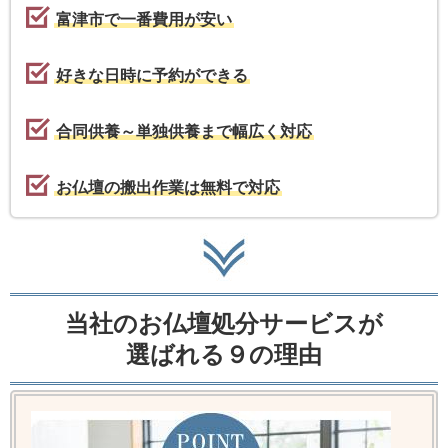
富津市で一番費用が安い
好きな日時に予約ができる
合同供養～単独供養まで幅広く対応
お仏壇の搬出作業は無料で対応
当社のお仏壇処分サービスが
選ばれる９の理由