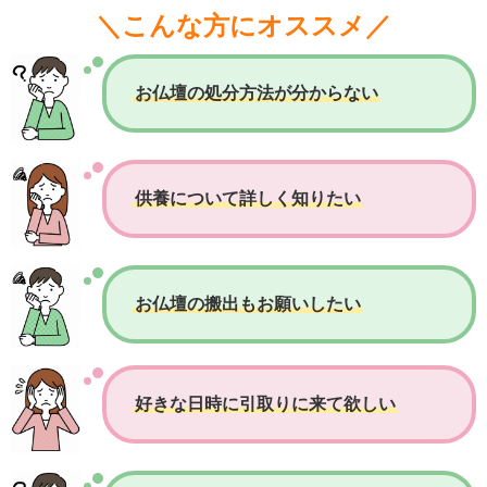
＼こんな方にオススメ／
お仏壇の処分方法が分からない
供養について詳しく知りたい
お仏壇の搬出もお願いしたい
好きな日時に引取りに来て欲しい