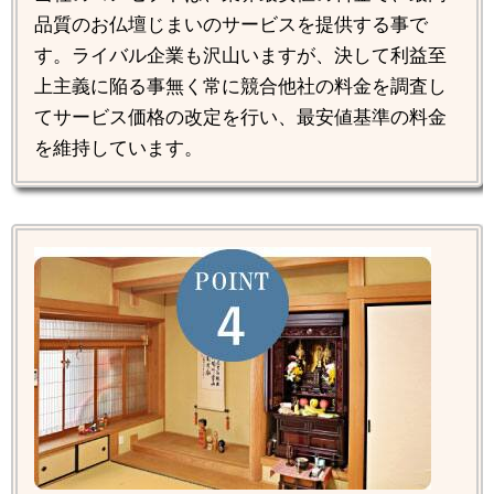
品質のお仏壇じまいのサービスを提供する事で
す。ライバル企業も沢山いますが、決して利益至
上主義に陥る事無く常に競合他社の料金を調査し
てサービス価格の改定を行い、最安値基準の料金
を維持しています。