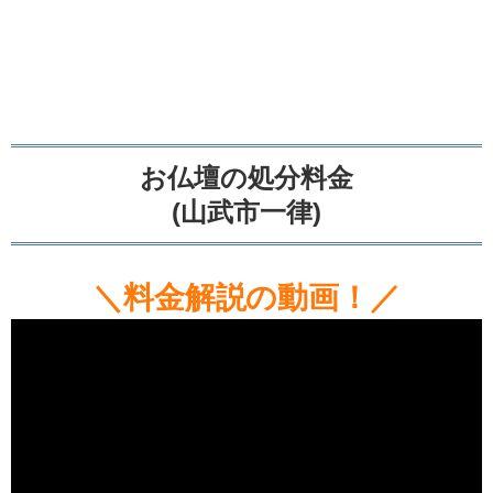
お仏壇の処分料金
(山武市一律)
＼料金解説の動画！／