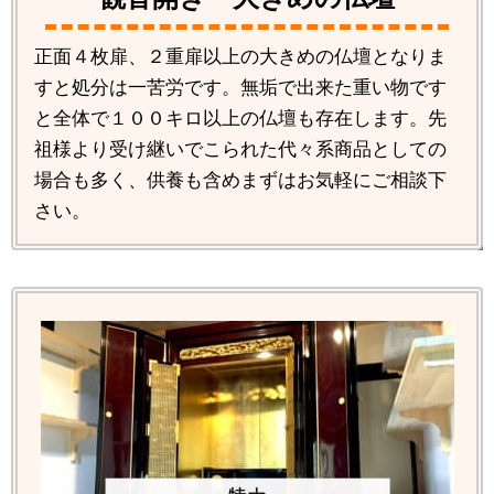
正面４枚扉、２重扉以上の大きめの仏壇となりま
すと処分は一苦労です。無垢で出来た重い物です
と全体で１００キロ以上の仏壇も存在します。先
祖様より受け継いでこられた代々系商品としての
場合も多く、供養も含めまずはお気軽にご相談下
さい。