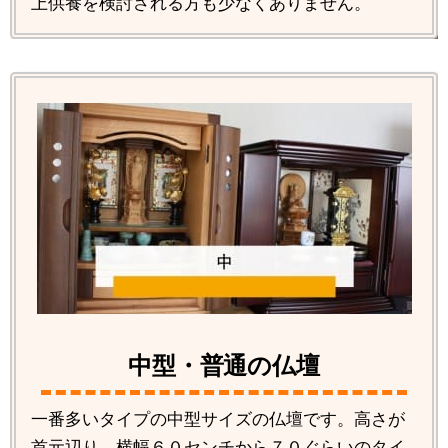
上供養を検討される方も少なくありません。
中型・普通の仏壇
一番多いタイプの中型サイズの仏壇です。高さが
首元辺り、横幅６０センチから７０ぐらいのタイ