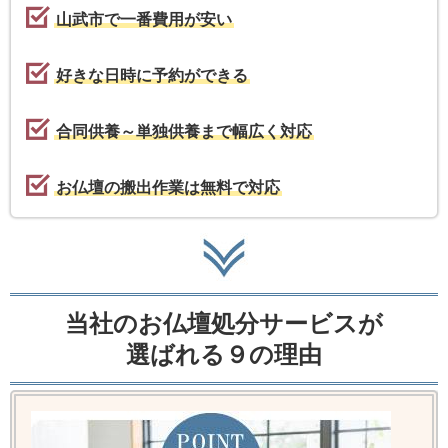
山武市で一番費用が安い
好きな日時に予約ができる
合同供養～単独供養まで幅広く対応
お仏壇の搬出作業は無料で対応
当社のお仏壇処分サービスが
選ばれる９の理由