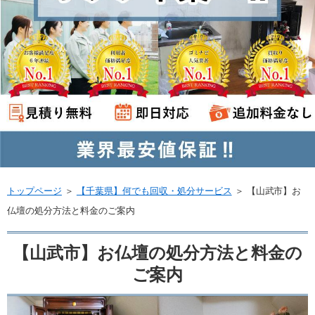
トップページ
＞
【千葉県】何でも回収・処分サービス
＞
【山武市】お
仏壇の処分方法と料金のご案内
【山武市】お仏壇の処分方法と料金の
ご案内