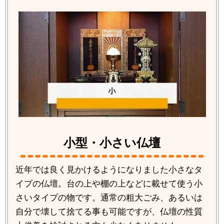
小型・小さい仏壇
近年では良く見かけるようになりました小さなタ
イプの仏壇。台の上や棚の上などに載せて使う小
さいタイプの物です。通常の粗大ごみ、あるいは
自分で壊して捨てる事も可能ですが、仏壇の性質