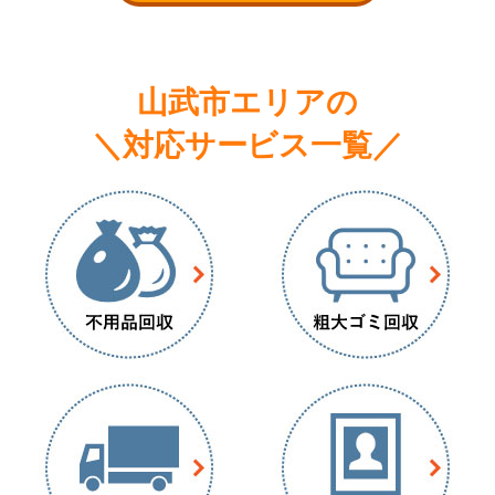
山武市エリアの
＼対応サービス一覧／