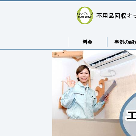
料金
事例の紹