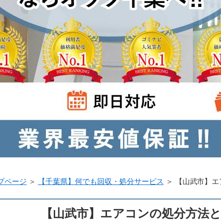
プページ
＞
【千葉県】何でも回収・処分サービス
＞
【山武市】エ
【山武市】エアコンの処分方法