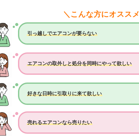
＼こんな方にオスス
引っ越しでエアコンが要らない
エアコンの取外しと処分を同時にやって欲しい
好きな日時に引取りに来て欲しい
売れるエアコンなら売りたい