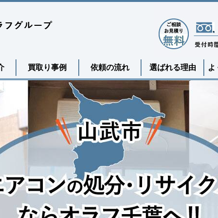
介
買取り事例
依頼の流れ
選ばれる理由
よ