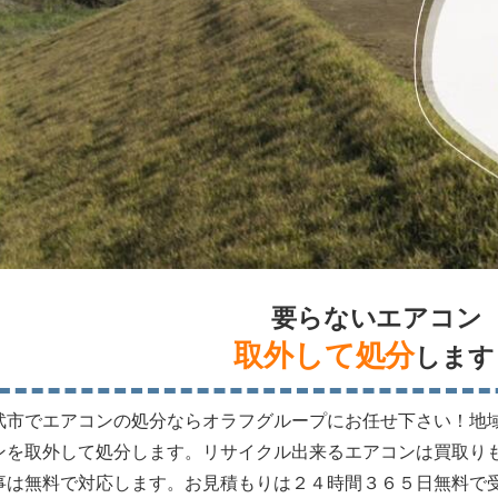
要らないエアコン
取外して処分
します
武市でエアコンの処分ならオラフグループにお任せ下さい！地
ンを取外して処分します。リサイクル出来るエアコンは買取り
事は無料で対応します。お見積もりは２４時間３６５日無料で