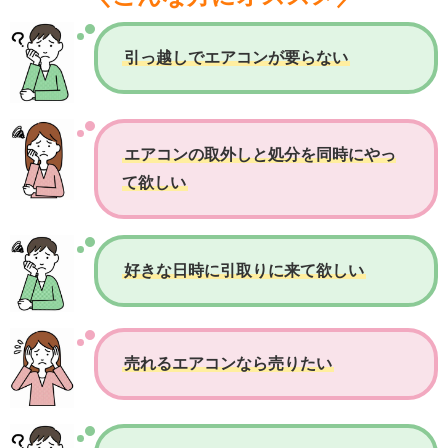
引っ越しでエアコンが要らない
エアコンの取外しと処分を同時にやっ
て欲しい
好きな日時に引取りに来て欲しい
売れるエアコンなら売りたい