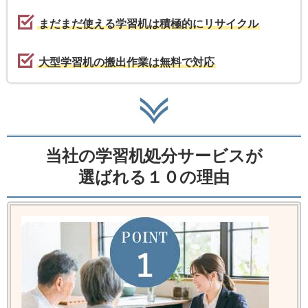
まだまだ使える学習机は積極的にリサイクル
大型学習机の搬出作業は無料で対応
当社の学習机処分サービスが
選ばれる１０の理由