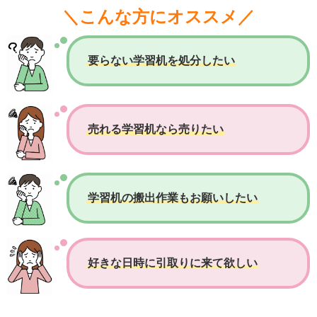
＼こんな方にオススメ／
要らない学習机を処分したい
売れる学習机なら売りたい
学習机の搬出作業もお願いしたい
好きな日時に引取りに来て欲しい