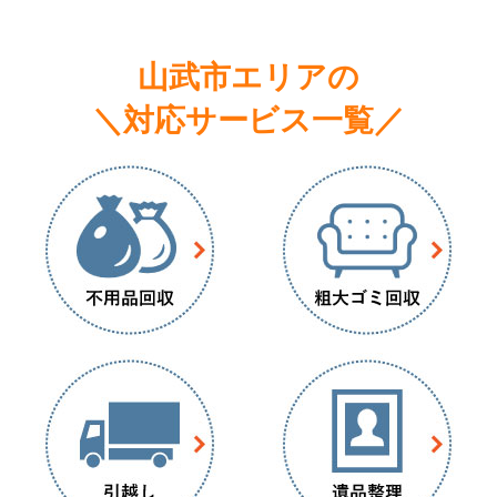
山武市エリアの
＼対応サービス一覧／