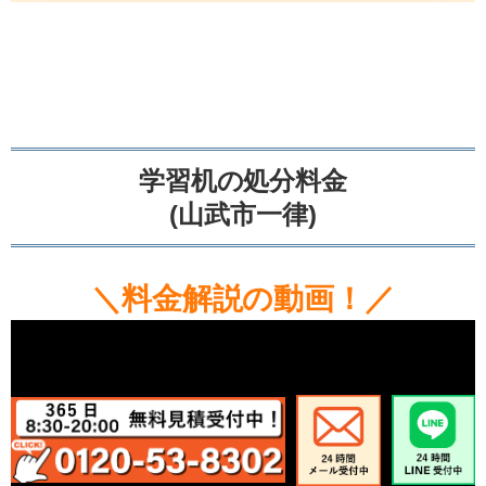
学習机の処分料金
(山武市一律)
＼料金解説の動画！／