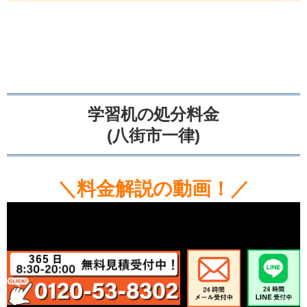
学習机の処分料金
(八街市一律)
＼料金解説の動画！／