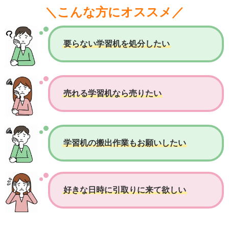
＼こんな方にオススメ／
要らない学習机を処分したい
売れる学習机なら売りたい
学習机の搬出作業もお願いしたい
好きな日時に引取りに来て欲しい