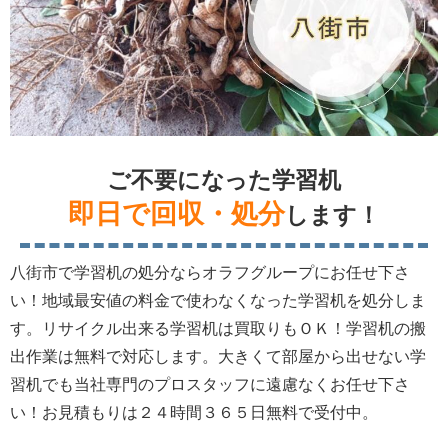
ご不要になった学習机
即日で回収・処分
します！
八街市で学習机の処分ならオラフグループにお任せ下さ
い！地域最安値の料金で使わなくなった学習机を処分しま
す。リサイクル出来る学習机は買取りもＯＫ！学習机の搬
出作業は無料で対応します。大きくて部屋から出せない学
習机でも当社専門のプロスタッフに遠慮なくお任せ下さ
い！お見積もりは２４時間３６５日無料で受付中。