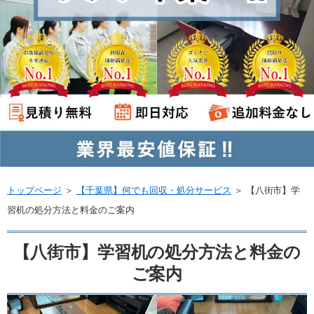
トップページ
＞
【千葉県】何でも回収・処分サービス
＞
【八街市】学
習机の処分方法と料金のご案内
【八街市】学習机の処分方法と料金の
ご案内