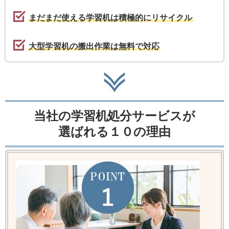
まだまだ使える学習机は積極的にリサイクル
大型学習机の搬出作業は無料で対応
当社の学習机処分サービスが
選ばれる１０の理由