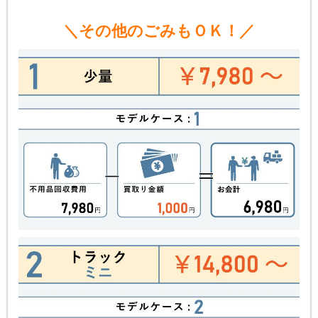
＼その他のごみもＯＫ！／