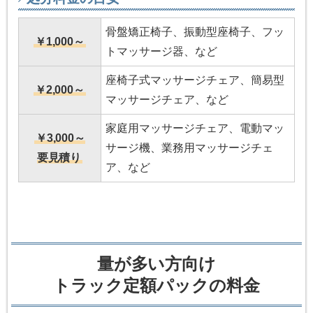
骨盤矯正椅子、振動型座椅子、フッ
￥1,000～
トマッサージ器、など
座椅子式マッサージチェア、簡易型
￥2,000～
マッサージチェア、など
家庭用マッサージチェア、電動マッ
￥3,000～
サージ機、業務用マッサージチェ
要見積り
ア、など
量が多い方向け
トラック定額パックの料金