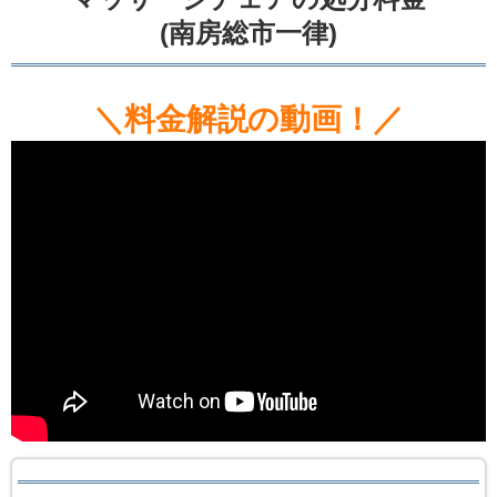
(南房総市一律)
＼料金解説の動画！／