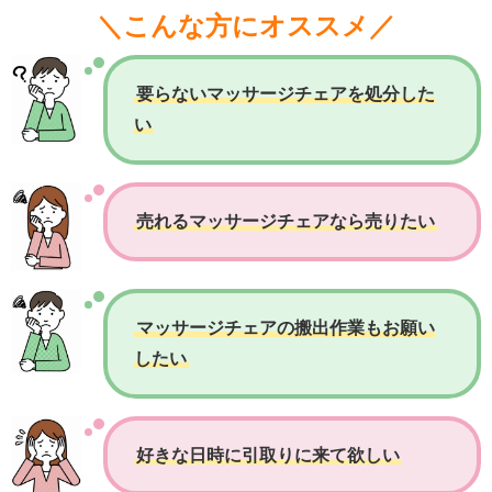
＼こんな方にオススメ／
要らないマッサージチェアを処分した
い
売れるマッサージチェアなら売りたい
マッサージチェアの搬出作業もお願い
したい
好きな日時に引取りに来て欲しい