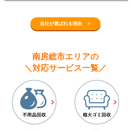
当社が選ばれる理由 ＞
南房総市エリアの
＼対応サービス一覧／