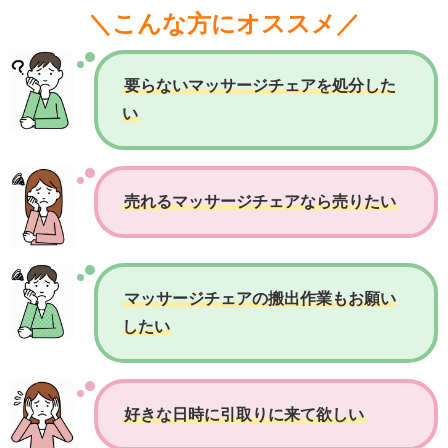
＼こんな方にオススメ／
要らないマッサージチェアを処分した
い
売れるマッサージチェアなら売りたい
マッサージチェアの搬出作業もお願い
したい
好きな日時に引取りに来て欲しい