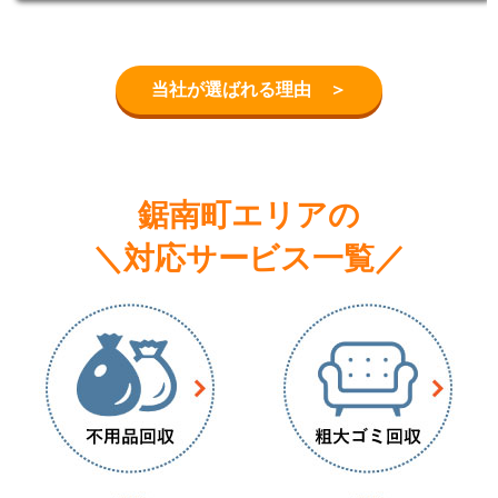
当社が選ばれる理由 ＞
鋸南町エリアの
＼対応サービス一覧／