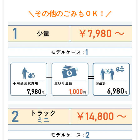
＼その他のごみもＯＫ！／