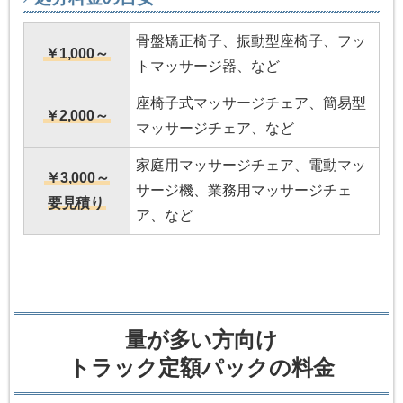
骨盤矯正椅子、振動型座椅子、フッ
￥1,000～
トマッサージ器、など
座椅子式マッサージチェア、簡易型
￥2,000～
マッサージチェア、など
家庭用マッサージチェア、電動マッ
￥3,000～
サージ機、業務用マッサージチェ
要見積り
ア、など
量が多い方向け
トラック定額パックの料金