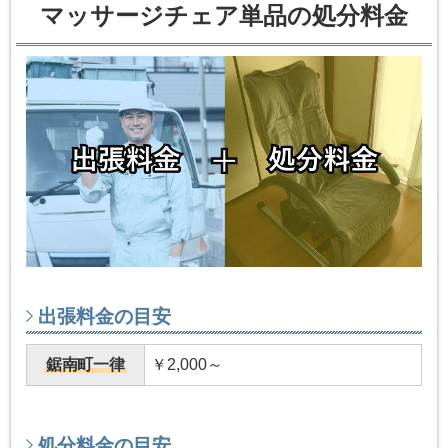
マッサージチェア単品の処分料金
出張料金の目安
鋸南町一律
￥2,000～
処分料金の目安