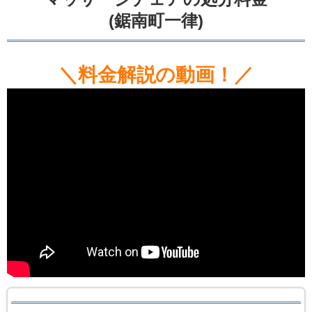
(鋸南町一律)
＼料金解説の動画！／