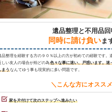
遺品整理と不用品回
同時に請け負い
ま
遺品整理を経験する方の９０％以上の方が初めての経験です。
近しい友人の場合が殆どの為
色々な事に迷い、戸惑います。迷
しまう
なんてゆう事も現実的に多い問題です。
＼こんな方にオスス
家を片付けて次のステップへ進みたい