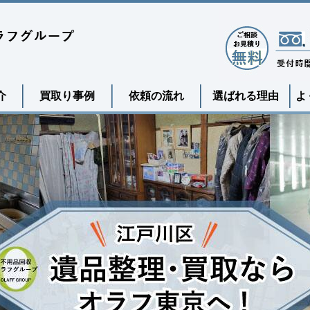
介
買取り事例
依頼の流れ
選ばれる理由
よ