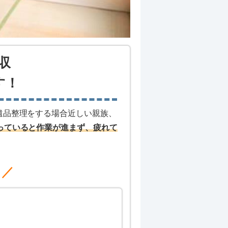
収
す！
遺品整理をする場合近しい親族、
っていると作業が進まず、疲れて
メ／