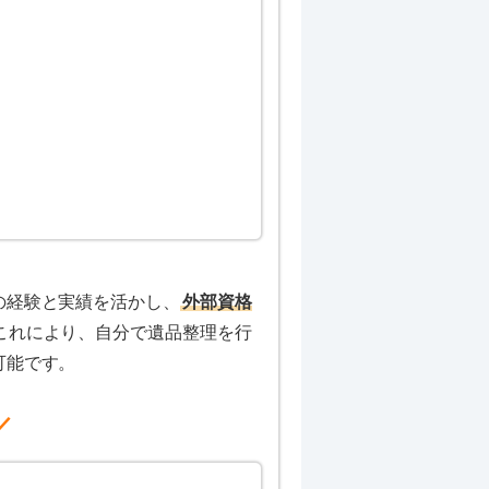
の経験と実績を活かし、
外部資格
これにより、自分で遺品整理を行
可能です。
／