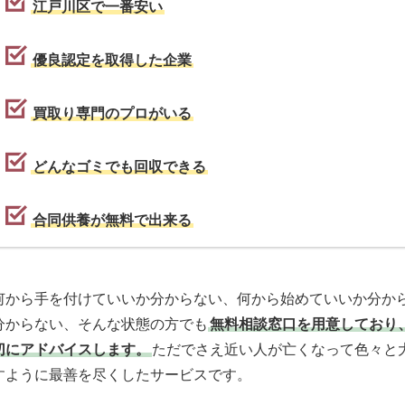
江戸川区で一番安い
優良認定を取得した企業
買取り専門のプロがいる
どんなゴミでも回収できる
合同供養が無料で出来る
何から手を付けていいか分からない、何から始めていいか分か
分からない、そんな状態の方でも
無料相談窓口を用意しており
切にアドバイスします。
ただでさえ近い人が亡くなって色々と
すように最善を尽くしたサービスです。