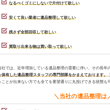
なるべくゴミにしないで片付けて欲しい
安くて良い業者に遺品整理して欲しい
残さず全部回収して欲しい
買取り出来る物は買い取って欲しい
当社では、近年増加している遺品整理の需要に伴い、その長年
を保有した遺品整理スタッフの専門部隊をかまえております。
うことが出来ない方でも全てを要望通りに丸投げできる状態も
＼当社の遺品整理は