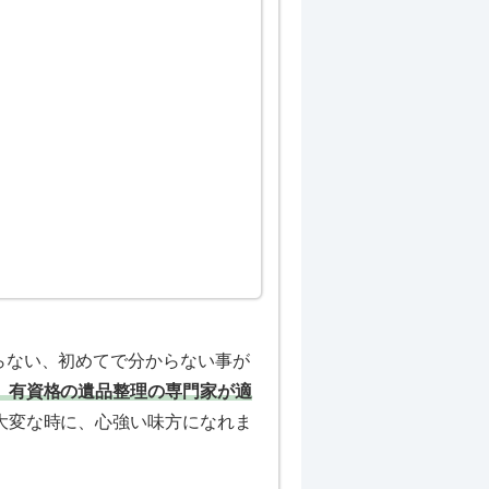
らない、初めてで分からない事が
、有資格の遺品整理の専門家が適
大変な時に、心強い味方になれま