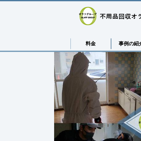
料金
事例の紹