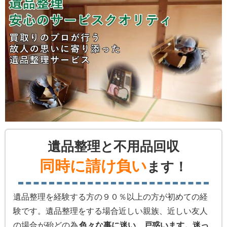
遺品整理と不用品回収
同時に請け負い
ます！
遺品整理を経験する方の９０％以上の方が初めての経
験です。遺品整理をする場合近しい親族、近しい友人
の場合が殆どの為
色々な事に迷い、戸惑います。迷っ