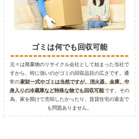
ゴミは何でも回収可能
元々は廃棄物のリサイクル会社として始まった当社で
すから、特に強いのがゴミの回収品目の広さです。通
常の
家財一式やゴミは当然ですが、消火器、金庫、中
身入りの冷蔵庫など特殊な物でも回収可能
です。その
為、家を開けて売却したかったり、賃貸住宅の退去で
も問題ありません。