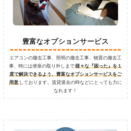
豊富なオプションサービス
エアコンの撤去工事、照明の撤去工事、物置の撤去工
事、時には便座の取り外しまで
様々な『困った』を１
度で解決できるよう、豊富なオプションサービスをご
用意
しております。賃貸退去の時などにとっても力に
なれます！