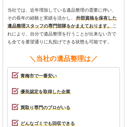
当社では、近年増加している遺品整理の需要に伴い、
その長年の経験と実績を活かし、
外部資格を保有した
遺品整理スタッフの専門部隊をかまえております。
こ
れにより、自分で遺品整理を行うことが出来ない方で
も全てを要望通りに丸投げできる状態も可能です。
＼当社の遺品整理は／
青梅市で一番安い
優良認定を取得した企業
買取り専門のプロがいる
どんなゴミでも回収できる