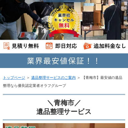
トップページ
＞
遺品整理サービスのご案内
＞
【青梅市】最安値の遺品
整理なら優良認定業者オラフグループ
＼青梅市／
遺品整理サービス