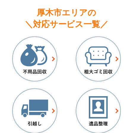
厚木市エリアの
＼対応サービス一覧／