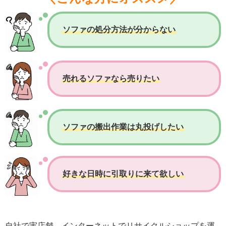
ソファの処分方法が分からない
売れるソファなら売りたい
ソファの搬出作業は丸投げしたい
好きな日時に引取りに来て欲しい
自社で実店舗、インターネットでリサイクルショップを運