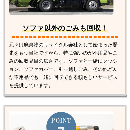
ソファ以外のごみも回収！
元々は廃棄物のリサイクル会社として始まった歴
史をもつ当社ですから、特に強いのが不用品やご
みの回収品目の広さです。ソファと一緒にクッシ
ョン、ソファカバー、引っ越しごみ、その他どん
な不用品でも一緒に回収できる頼もしいサービス
を提供しています。