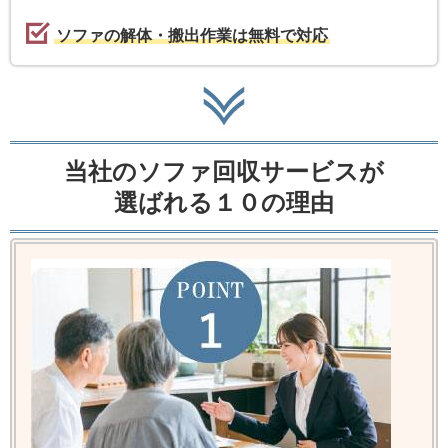
ソファの解体・搬出作業は無料で対応
当社のソファ回収サービスが
選ばれる１０の理由