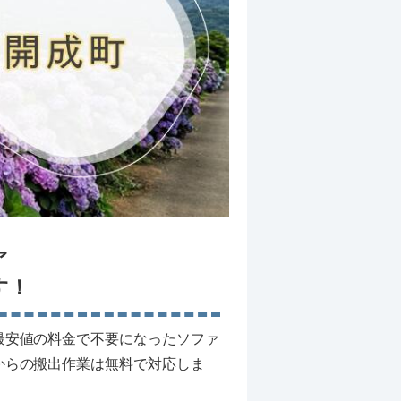
ァ
す！
最安値の料金で不要になったソファ
からの搬出作業は無料で対応しま