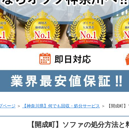
プページ
＞
【神奈川県】何でも回収・処分サービス
＞
【開成町】
【開成町】ソファの処分方法と