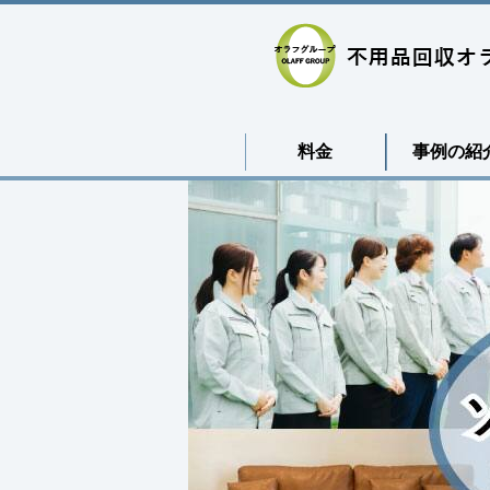
料金
事例の紹