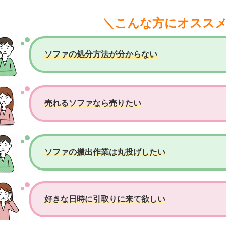
＼こんな方にオスス
ソファの処分方法が分からない
売れるソファなら売りたい
ソファの搬出作業は丸投げしたい
好きな日時に引取りに来て欲しい