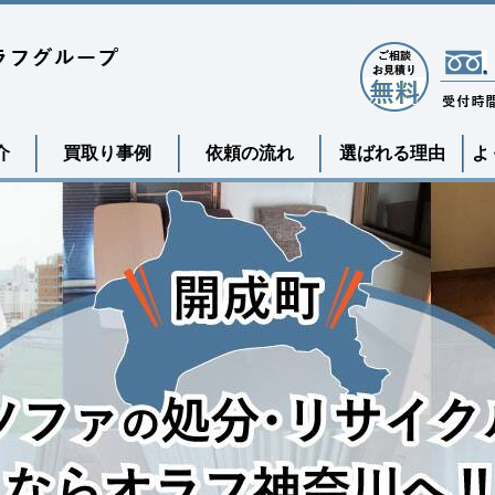
介
買取り事例
依頼の流れ
選ばれる理由
よ