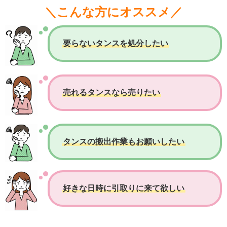
＼こんな方にオススメ／
要らないタンスを処分したい
売れるタンスなら売りたい
タンスの搬出作業もお願いしたい
好きな日時に引取りに来て欲しい