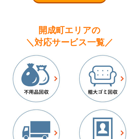
開成町エリアの
＼対応サービス一覧／