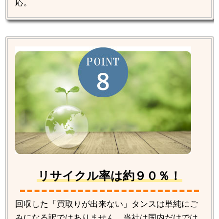
応。
リサイクル率は約９０％！
回収した「買取りが出来ない」タンスは単純にご
みになる訳ではありません。当社は国内だけでは