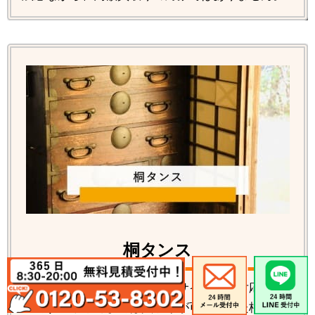
桐タンス
桐タンス各種の回収処分、リサイクルの対応が可
能です。数年前までは買取りが可能だった桐タン