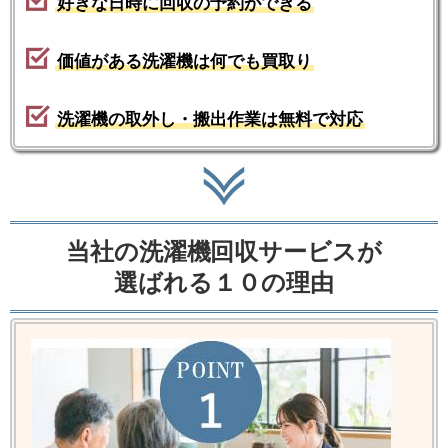
好きな日時に回収の予約ができる
価値がある洗濯機は何でも買取り
洗濯機の取外し・搬出作業は無料で対応
当社の洗濯機回収サービスが
選ばれる１０の理由