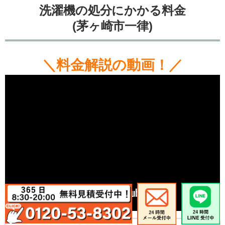
洗濯機の処分にかかる料金
(茅ヶ崎市一律)
＼料金解説の動画！／