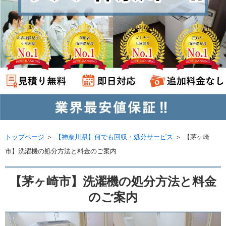
トップページ
＞
【神奈川県】何でも回収・処分サービス
＞
【茅ヶ崎
市】洗濯機の処分方法と料金のご案内
【茅ヶ崎市】洗濯機の処分方法と料金
のご案内