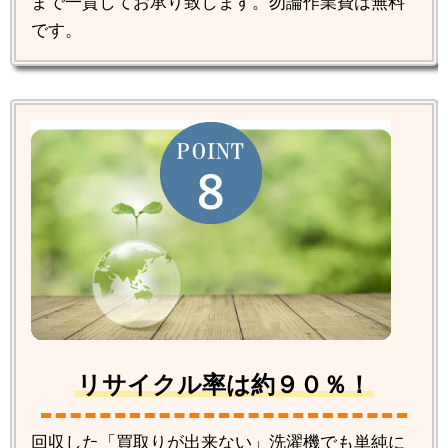
まで一貫してお承り致します。勿論作業費は無料
です。
リサイクル率は約９０％！
回収した「買取りが出来ない」洗濯機でも単純に