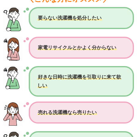
要らない洗濯機を処分したい
家電リサイクルとかよく分からない
好きな日時に洗濯機を引取りに来て欲
しい
売れる洗濯機なら売りたい