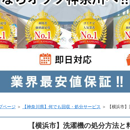
プページ
＞
【神奈川県】何でも回収・処分サービス
＞
【横浜市】
【横浜市】洗濯機の処分方法と