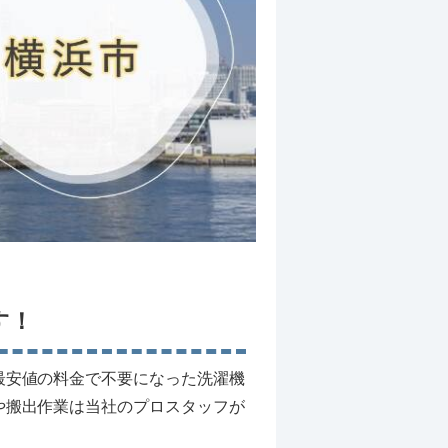
す！
最安値の料金で不要になった洗濯機
や搬出作業は当社のプロスタッフが
。