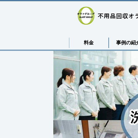
料金
事例の紹