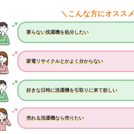
＼こんな方にオスス
要らない洗濯機を処分したい
家電リサイクルとかよく分からない
好きな日時に洗濯機を引取りに来て欲しい
売れる洗濯機なら売りたい