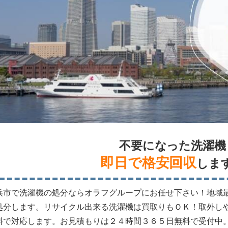
不要になった洗濯機
即日で格安回収
しま
浜市で洗濯機の処分ならオラフグループにお任せ下さい！地域
処分します。リサイクル出来る洗濯機は買取りもＯＫ！取外し
料で対応します。お見積もりは２４時間３６５日無料で受付中