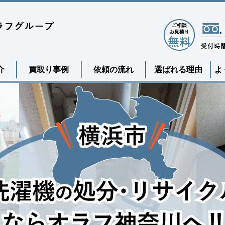
介
買取り事例
依頼の流れ
選ばれる理由
よ