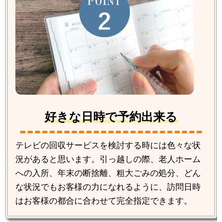
好きな日時で予約出来る
テレビの回収サービスを検討する時には色々な状
況があると思います。引っ越しの際、老人ホーム
への入所、年末の断捨離、粗大ごみの処分、どん
な状況でもお客様の力になれるように、訪問日時
はお客様の都合に合わせて完全指定できます。