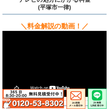
(平塚市一律)
＼料金解説の動画！／