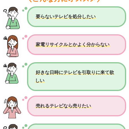
要らないテレビを処分したい
家電リサイクルとかよく分からない
好きな日時にテレビを引取りに来て欲
しい
売れるテレビなら売りたい