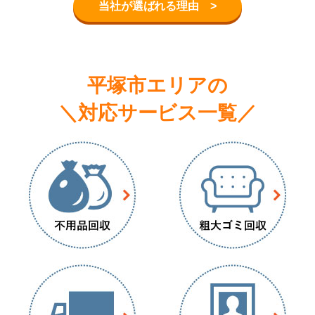
当社が選ばれる理由 >
平塚市エリアの
＼対応サービス一覧／