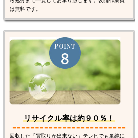
ら処分まで一貫してお承り致します。勿論作業費
は無料です。
リサイクル率は約９０％！
回収した「買取りが出来ない」テレビでも単純に