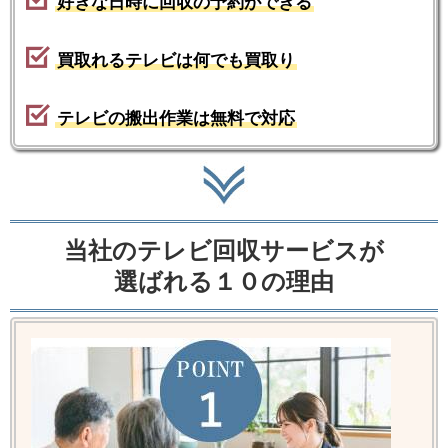
好きな日時に回収の予約ができる
買取れるテレビは何でも買取り
テレビの搬出作業は無料で対応
当社のテレビ回収サービスが
選ばれる１０の理由