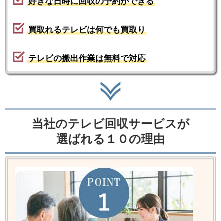
好きな日時に回収の予約ができる
買取れるテレビは何でも買取り
テレビの搬出作業は無料で対応
当社のテレビ回収サービスが
選ばれる１０の理由