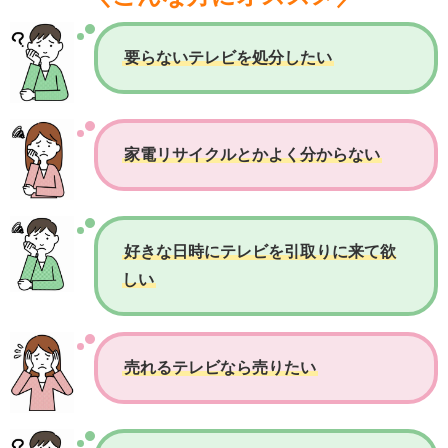
要らないテレビを処分したい
家電リサイクルとかよく分からない
好きな日時にテレビを引取りに来て欲
しい
売れるテレビなら売りたい