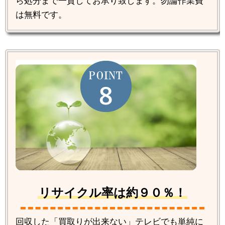
ら処分まで一貫してお承り致します。勿論作業費
は無料です。
リサイクル率は約９０％！
回収した「買取りが出来ない」テレビでも単純に