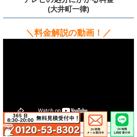
(大井町一律)
＼料金解説の動画！／