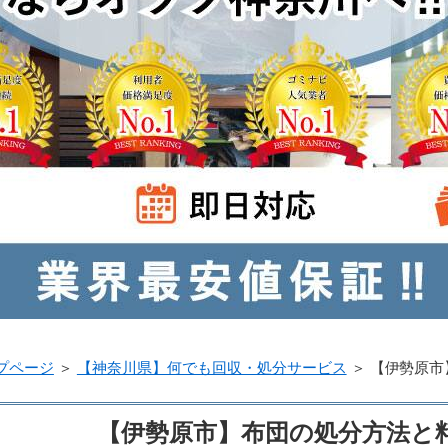
プページ
＞
【神奈川県】何でも回収・処分サービス
＞
【伊勢原市
【伊勢原市】布団の処分方法と