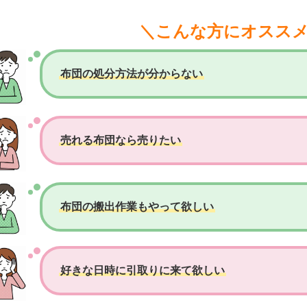
＼こんな方にオスス
布団の処分方法が分からない
売れる布団なら売りたい
布団の搬出作業もやって欲しい
好きな日時に引取りに来て欲しい