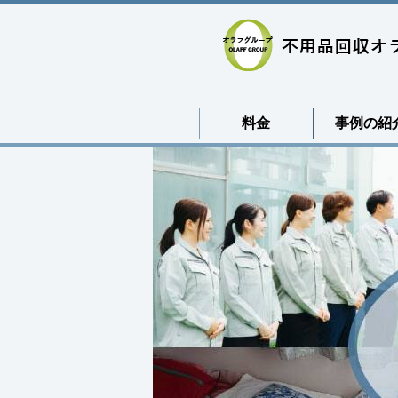
料金
事例の紹