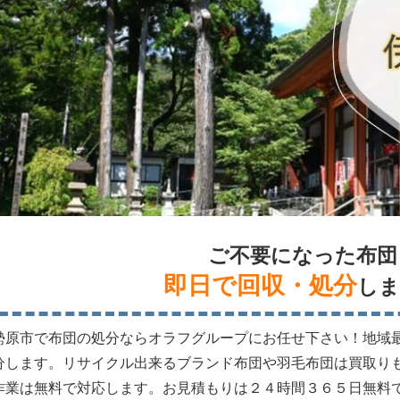
ご不要になった布団
即日で回収・処分
しま
勢原市で布団の処分ならオラフグループにお任せ下さい！地域
分します。リサイクル出来るブランド布団や羽毛布団は買取り
作業は無料で対応します。お見積もりは２４時間３６５日無料