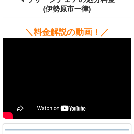
(伊勢原市一律)
＼料金解説の動画！／