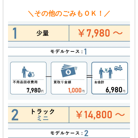
＼その他のごみもＯＫ！／