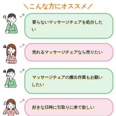
＼こんな方にオススメ／
要らないマッサージチェアを処分した
い
売れるマッサージチェアなら売りたい
マッサージチェアの搬出作業もお願い
したい
好きな日時に引取りに来て欲しい