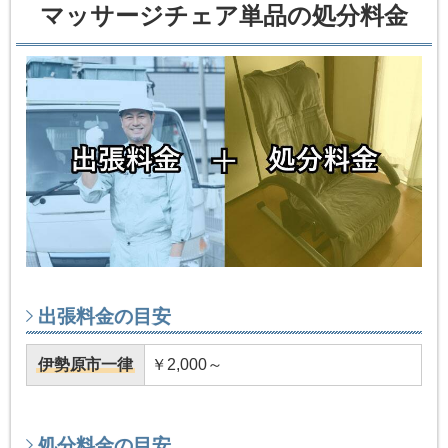
マッサージチェア単品の処分料金
出張料金の目安
伊勢原市一律
￥2,000～
処分料金の目安