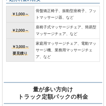
骨盤矯正椅子、振動型座椅子、フッ
￥1,000～
トマッサージ器、など
座椅子式マッサージチェア、簡易型
￥2,000～
マッサージチェア、など
家庭用マッサージチェア、電動マッ
￥3,000～
サージ機、業務用マッサージチェ
要見積り
ア、など
量が多い方向け
トラック定額パックの料金