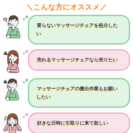
＼こんな方にオススメ／
要らないマッサージチェアを処分した
い
売れるマッサージチェアなら売りたい
マッサージチェアの搬出作業もお願い
したい
好きな日時に引取りに来て欲しい