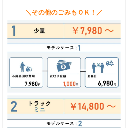
＼その他のごみもＯＫ！／