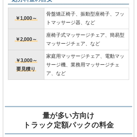
骨盤矯正椅子、振動型座椅子、フッ
￥1,000～
トマッサージ器、など
座椅子式マッサージチェア、簡易型
￥2,000～
マッサージチェア、など
家庭用マッサージチェア、電動マッ
￥3,000～
サージ機、業務用マッサージチェ
要見積り
ア、など
量が多い方向け
トラック定額パックの料金