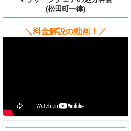
(松田町一律)
＼料金解説の動画！／