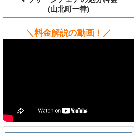
(山北町一律)
＼料金解説の動画！／