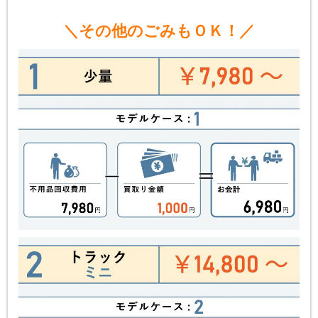
＼その他のごみもＯＫ！／