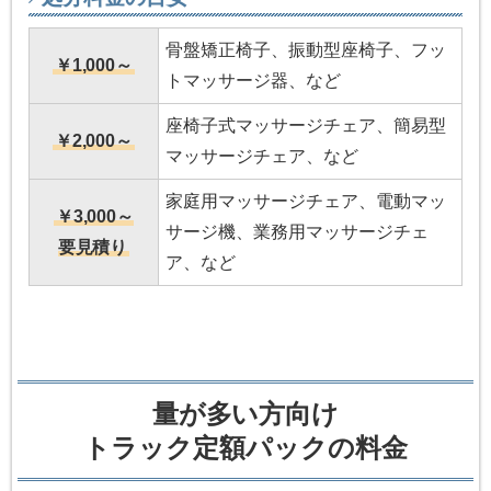
骨盤矯正椅子、振動型座椅子、フッ
￥1,000～
トマッサージ器、など
座椅子式マッサージチェア、簡易型
￥2,000～
マッサージチェア、など
家庭用マッサージチェア、電動マッ
￥3,000～
サージ機、業務用マッサージチェ
要見積り
ア、など
量が多い方向け
トラック定額パックの料金