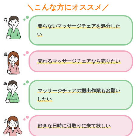
＼こんな方にオススメ／
要らないマッサージチェアを処分した
い
売れるマッサージチェアなら売りたい
マッサージチェアの搬出作業もお願い
したい
好きな日時に引取りに来て欲しい