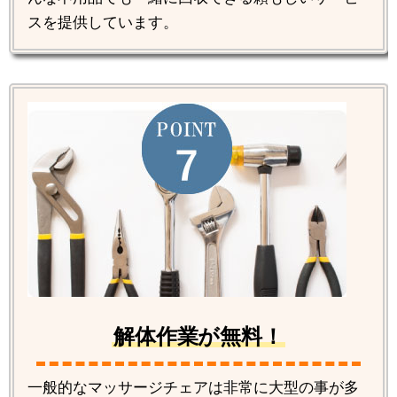
スを提供しています。
解体作業が無料！
一般的なマッサージチェアは非常に大型の事が多