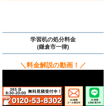
学習机の処分料金
(鎌倉市一律)
＼料金解説の動画！／