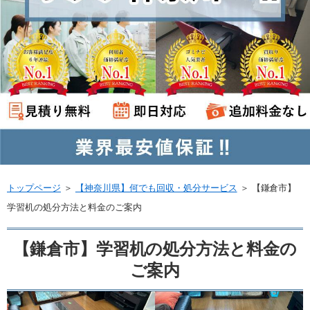
トップページ
＞
【神奈川県】何でも回収・処分サービス
＞
【鎌倉市】
学習机の処分方法と料金のご案内
【鎌倉市】学習机の処分方法と料金の
ご案内