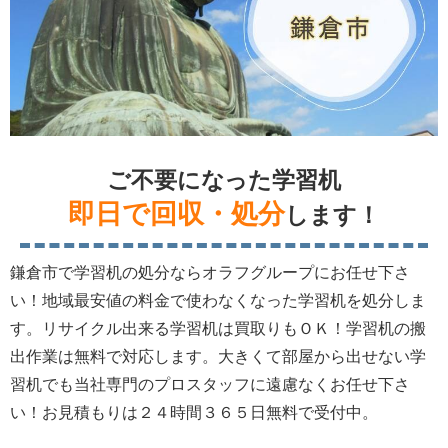
ご不要になった学習机
即日で回収・処分
します！
鎌倉市で学習机の処分ならオラフグループにお任せ下さ
い！地域最安値の料金で使わなくなった学習机を処分しま
す。リサイクル出来る学習机は買取りもＯＫ！学習机の搬
出作業は無料で対応します。大きくて部屋から出せない学
習机でも当社専門のプロスタッフに遠慮なくお任せ下さ
い！お見積もりは２４時間３６５日無料で受付中。