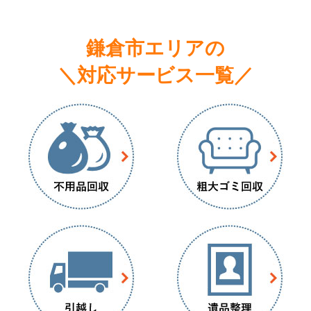
鎌倉市エリアの
＼対応サービス一覧／