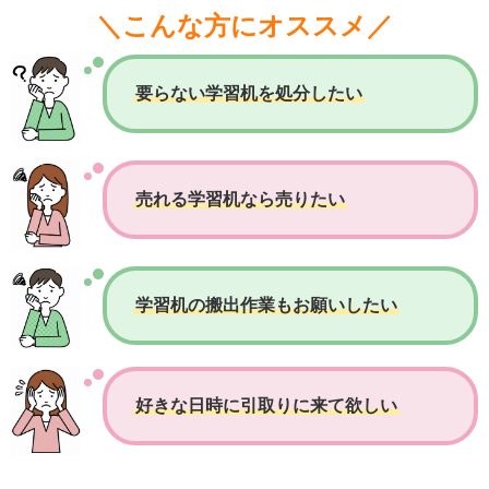
＼こんな方にオススメ／
要らない学習机を処分したい
売れる学習机なら売りたい
学習机の搬出作業もお願いしたい
好きな日時に引取りに来て欲しい