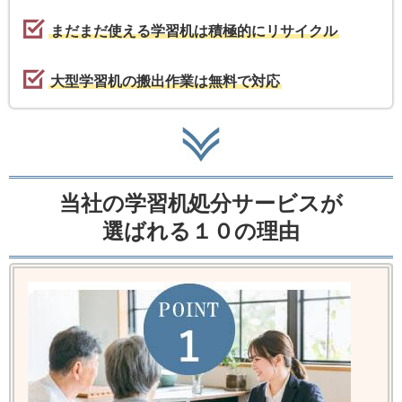
まだまだ使える学習机は積極的にリサイクル
大型学習机の搬出作業は無料で対応
当社の学習机処分サービスが
選ばれる１０の理由