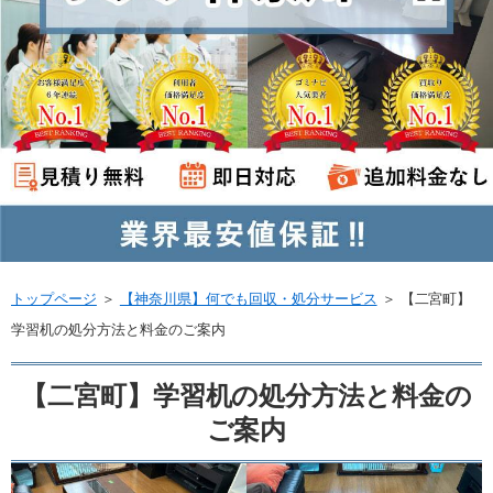
トップページ
＞
【神奈川県】何でも回収・処分サービス
＞
【二宮町】
学習机の処分方法と料金のご案内
【二宮町】学習机の処分方法と料金の
ご案内