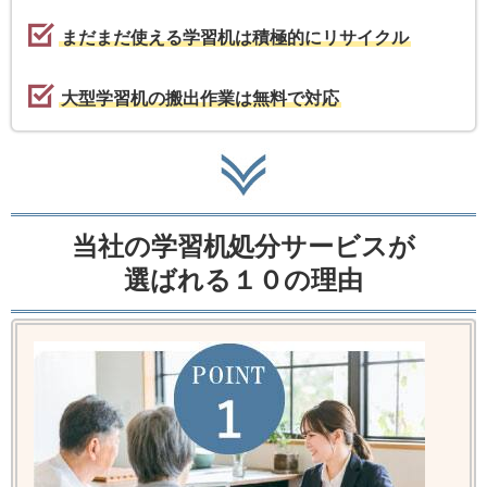
まだまだ使える学習机は積極的にリサイクル
大型学習机の搬出作業は無料で対応
当社の学習机処分サービスが
選ばれる１０の理由