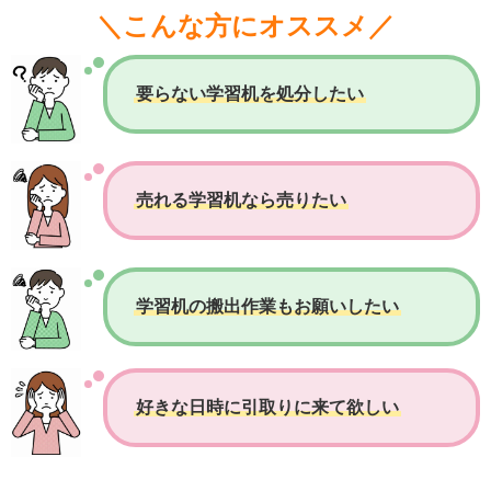
＼こんな方にオススメ／
要らない学習机を処分したい
売れる学習机なら売りたい
学習机の搬出作業もお願いしたい
好きな日時に引取りに来て欲しい