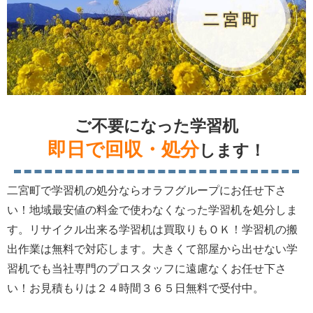
ご不要になった学習机
即日で回収・処分
します！
二宮町で学習机の処分ならオラフグループにお任せ下さ
い！地域最安値の料金で使わなくなった学習机を処分しま
す。リサイクル出来る学習机は買取りもＯＫ！学習机の搬
出作業は無料で対応します。大きくて部屋から出せない学
習机でも当社専門のプロスタッフに遠慮なくお任せ下さ
い！お見積もりは２４時間３６５日無料で受付中。