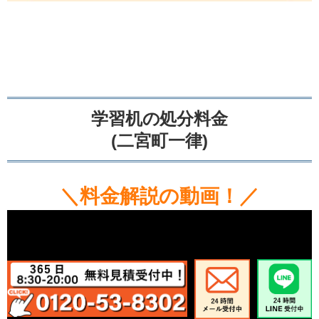
学習机の処分料金
(二宮町一律)
＼料金解説の動画！／