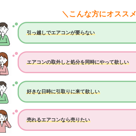
＼こんな方にオスス
引っ越しでエアコンが要らない
エアコンの取外しと処分を同時にやって欲しい
好きな日時に引取りに来て欲しい
売れるエアコンなら売りたい