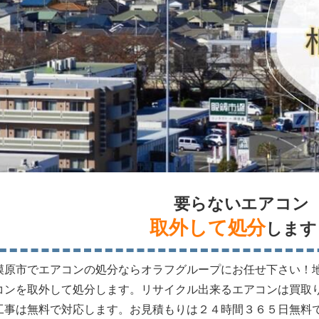
要らないエアコン
取外して処分
します
模原市でエアコンの処分ならオラフグループにお任せ下さい！
コンを取外して処分します。リサイクル出来るエアコンは買取
工事は無料で対応します。お見積もりは２４時間３６５日無料