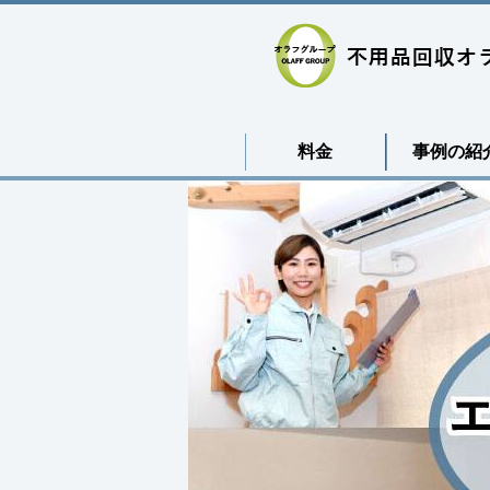
料金
事例の紹