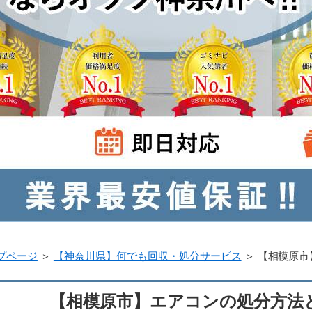
プページ
＞
【神奈川県】何でも回収・処分サービス
＞
【相模原市
【相模原市】エアコンの処分方法