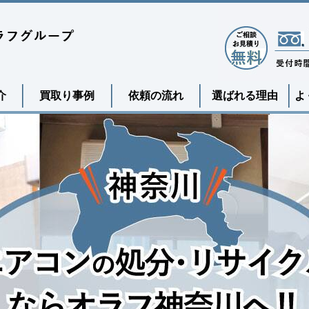
介
買取り事例
依頼の流れ
選ばれる理由
よ